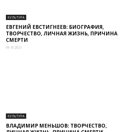
КУЛЬТУРА
ЕВГЕНИЙ ЕВСТИГНЕЕВ: БИОГРАФИЯ,
ТВОРЧЕСТВО, ЛИЧНАЯ ЖИЗНЬ, ПРИЧИНА
СМЕРТИ
09.10.2021
КУЛЬТУРА
ВЛАДИМИР МЕНЬШОВ: ТВОРЧЕСТВО,