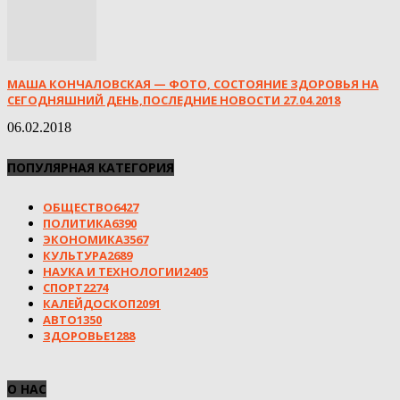
МАША КОНЧАЛОВСКАЯ — ФОТО, СОСТОЯНИЕ ЗДОРОВЬЯ НА
СЕГОДНЯШНИЙ ДЕНЬ,ПОСЛЕДНИЕ НОВОСТИ 27.04.2018
06.02.2018
ПОПУЛЯРНАЯ КАТЕГОРИЯ
ОБЩЕСТВО
6427
ПОЛИТИКА
6390
ЭКОНОМИКА
3567
КУЛЬТУРА
2689
НАУКА И ТЕХНОЛОГИИ
2405
СПОРТ
2274
КАЛЕЙДОСКОП
2091
АВТО
1350
ЗДОРОВЬЕ
1288
О НАС