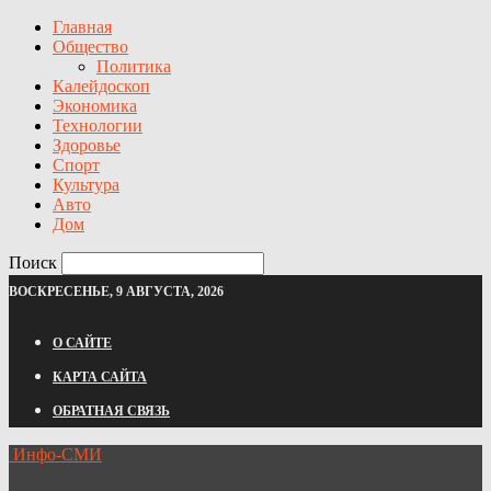
Главная
Общество
Политика
Калейдоскоп
Экономика
Технологии
Здоровье
Спорт
Культура
Авто
Дом
Поиск
ВОСКРЕСЕНЬЕ, 9 АВГУСТА, 2026
О САЙТЕ
КАРТА САЙТА
ОБРАТНАЯ СВЯЗЬ
Инфо-СМИ