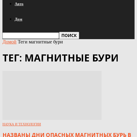
Авто
Дом
Домой
Теги
магнитные бури
ТЕГ: МАГНИТНЫЕ БУРИ
НАУКА И ТЕХНОЛОГИИ
НАЗВАНЫ ДНИ ОПАСНЫХ МАГНИТНЫХ БУРЬ В