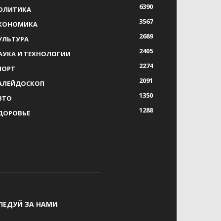
6390
ОЛИТИКА
3567
КОНОМИКА
2689
УЛЬТУРА
2405
АУКА И ТЕХНОЛОГИИ
2274
ПОРТ
2091
АЛЕЙДОСКОП
1350
ВТО
1288
ДОРОВЬЕ
ЛЕДУЙ ЗА НАМИ