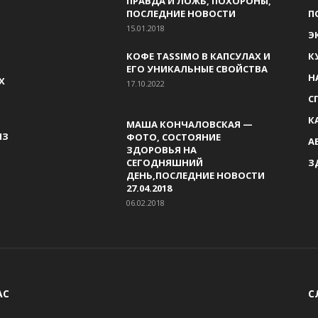
ПРАВДА И ЛОЖЬ, ПОХОРОНЫ,
ПОСЛЕДНИЕ НОВОСТИ
П
15.01.2018
Э
КОФЕ TASSIMO В КАПСУЛАХ И
К
ЕГО УНИКАЛЬНЫЕ СВОЙСТВА
Н
Х
17.10.2022
С
К
МАША КОНЧАЛОВСКАЯ —
ИЗ
ФОТО, СОСТОЯНИЕ
А
ЗДОРОВЬЯ НА
СЕГОДНЯШНИЙ
З
ДЕНЬ,ПОСЛЕДНИЕ НОВОСТИ
27.04.2018
06.02.2018
АС
С