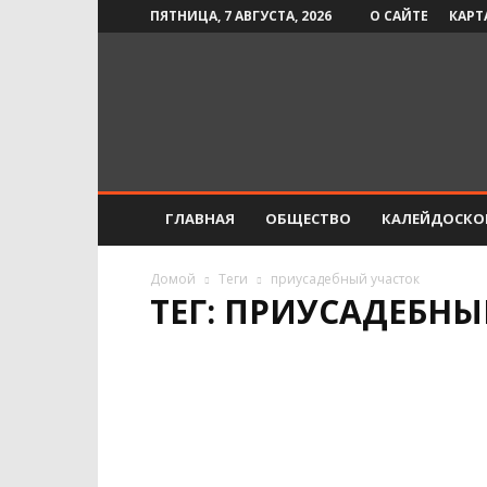
ПЯТНИЦА, 7 АВГУСТА, 2026
О САЙТЕ
КАРТ
Инфо-
СМИ
ГЛАВНАЯ
ОБЩЕСТВО
КАЛЕЙДОСКО
Домой
Теги
приусадебный участок
ТЕГ: ПРИУСАДЕБНЫ