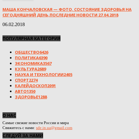
МАША КОНЧАЛОВСКАЯ — ФОТО, СОСТОЯНИЕ ЗДОРОВЬЯ НА
СЕГОДНЯШНИЙ ДЕНЬ,ПОСЛЕДНИЕ НОВОСТИ 27.04.2018
06.02.2018
ПОПУЛЯРНАЯ КАТЕГОРИЯ
ОБЩЕСТВО
6426
ПОЛИТИКА
6390
ЭКОНОМИКА
3567
КУЛЬТУРА
2689
НАУКА И ТЕХНОЛОГИИ
2405
СПОРТ
2274
КАЛЕЙДОСКОП
2091
АВТО
1350
ЗДОРОВЬЕ
1288
О НАС
Самые свежие новости России и мира
Свяжитесь с нами:
sde.in.ua@gmail.com
СЛЕДУЙ ЗА НАМИ