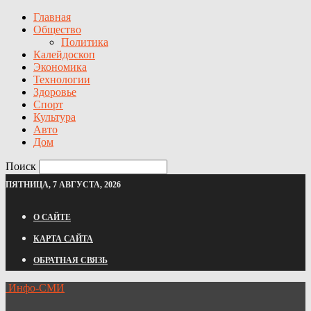
Главная
Общество
Политика
Калейдоскоп
Экономика
Технологии
Здоровье
Спорт
Культура
Авто
Дом
Поиск
ПЯТНИЦА, 7 АВГУСТА, 2026
О САЙТЕ
КАРТА САЙТА
ОБРАТНАЯ СВЯЗЬ
Инфо-СМИ