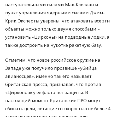
наступательными силами Мак-Клеллан и
пункт управления ядерными силами Джим-
Крик. Эксперты уверены, что атаковать все эти
объекты можно только двумя способами –
установить «Цирконы» на подводные лодки, а
также достроить на Чукотке ракетную базу.
Отметим, что новое российское оружие на
Западе уже получило прозвище «убийца
авианосцев», именно так его называет
британская пресса, признавая, что против
«Цирконов» у ее флота нет защиты. В
настоящий момент британские ПРО могут
сбивать цели, летящие со скоростью не более 4
тысяч километров, что, понятно, для