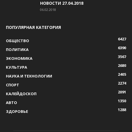
НОВОСТИ 27.04.2018
06.02.2018
ПОПУЛЯРНАЯ КАТЕГОРИЯ
6427
ОБЩЕСТВО
6390
ПОЛИТИКА
3567
ЭКОНОМИКА
2689
КУЛЬТУРА
2405
НАУКА И ТЕХНОЛОГИИ
2274
СПОРТ
2091
КАЛЕЙДОСКОП
1350
АВТО
1288
ЗДОРОВЬЕ