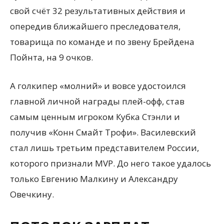
свой счёт 32 результативных действия и
опередив ближайшего преследователя,
товарища по команде и по звену Брейдена
Пойнта, на 9 очков.
А голкипер «молний» и вовсе удостоился
главной личной награды плей-офф, став
самым ценным игроком Кубка Стэнли и
получив «Конн Смайт Трофи». Василевский
стал лишь третьим представителем России,
которого признали MVP. До него такое удалось
только Евгению Малкину и Александру
Овечкину.