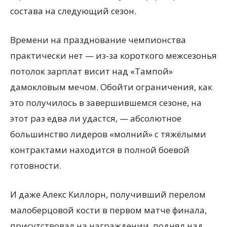
состава на следующий сезон.
Времени на празднование чемпионства
практически нет — из-за короткого межсезонья
потолок зарплат висит над «Тампой»
дамокловым мечом. Обойти ограничения, как
это получилось в завершившемся сезоне, на
этот раз едва ли удастся, — абсолютное
большинство лидеров «молний» с тяжёлыми
контрактами находится в полной боевой
готовности.
И даже Алекс Киллорн, получивший перелом
малоберцовой кости в первом матче финала,
присутствовал на награждении, поднял над