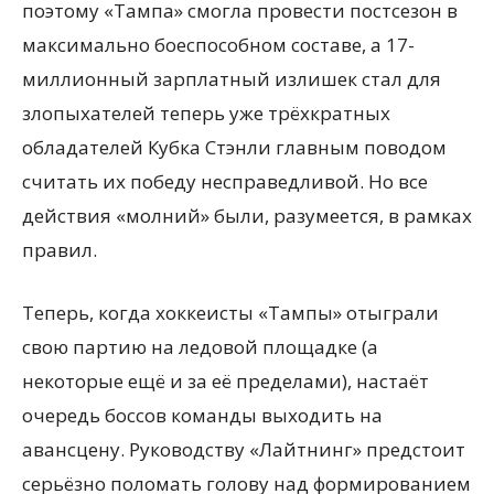
поэтому «Тампа» смогла провести постсезон в
максимально боеспособном составе, а 17-
миллионный зарплатный излишек стал для
злопыхателей теперь уже трёхкратных
обладателей Кубка Стэнли главным поводом
считать их победу несправедливой. Но все
действия «молний» были, разумеется, в рамках
правил.
Теперь, когда хоккеисты «Тампы» отыграли
свою партию на ледовой площадке (а
некоторые ещё и за её пределами), настаёт
очередь боссов команды выходить на
авансцену. Руководству «Лайтнинг» предстоит
серьёзно поломать голову над формированием