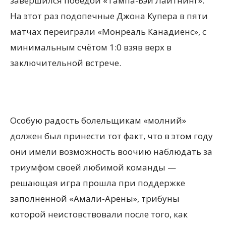
завершился победой «Тампа-Бэй Лайтнинг».
На этот раз подопечные Джона Купера в пяти
матчах переиграли «Монреаль Канадиенс», с
минимальным счётом 1:0 взяв верх в
заключительной встрече.
Особую радость болельщикам «молний»
должен был принести тот факт, что в этом году
они имели возможность воочию наблюдать за
триумфом своей любимой команды —
решающая игра прошла при поддержке
заполненной «Амали-Арены», трибуны
которой неистовствовали после того, как