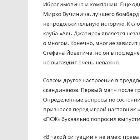
Ибрагимовича и компании. Еще одн
Мирко Вучинича, лучшего бомбарди
непродолжительную историю. К сло
клуба «Аль-Джазира» является нез
о многом. Конечно, многие зависит
Стефана Йоветича, но он в последне
но выглядит очень неважно.
Совсем другое настроение в предд
скандинавов. Первый матч после т
Определенные вопросы по состоянию
признался перед игрой наставник 
«ПСЖ» буквально попросил выпустит
«В такой ситуации я не имею права 