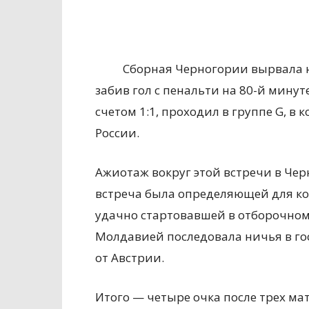
Сборная Черногории вырвала 
забив гол с пенальти на 80-й минут
счетом 1:1, проходил в группе G, 
России.
Ажиотаж вокруг этой встречи в Че
встреча была определяющей для к
удачно стартовавшей в отборочном
Молдавией последовала ничья в го
от Австрии.
Итого — четыре очка после трех ма