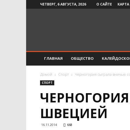
ЧЕТВЕРГ, 6 АВГУСТА, 2026
О САЙТЕ
КАРТА
Инфо-
СМИ
ГЛАВНАЯ
ОБЩЕСТВО
КАЛЕЙДОСКО
Домой
Спорт
Черногория сыграла вничью с
СПОРТ
ЧЕРНОГОРИЯ
ШВЕЦИЕЙ
16.11.2014
668