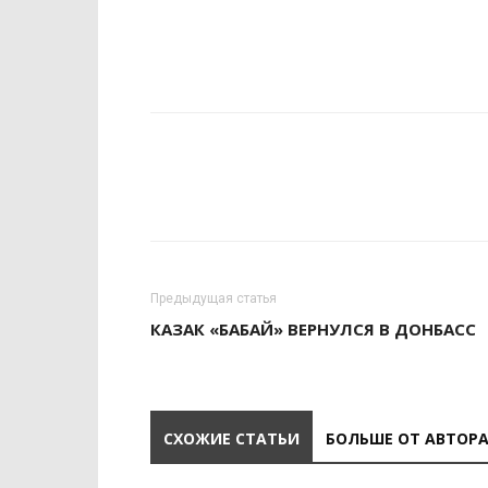
Предыдущая статья
КАЗАК «БАБАЙ» ВЕРНУЛСЯ В ДОНБАСС
СХОЖИЕ СТАТЬИ
БОЛЬШЕ ОТ АВТОР