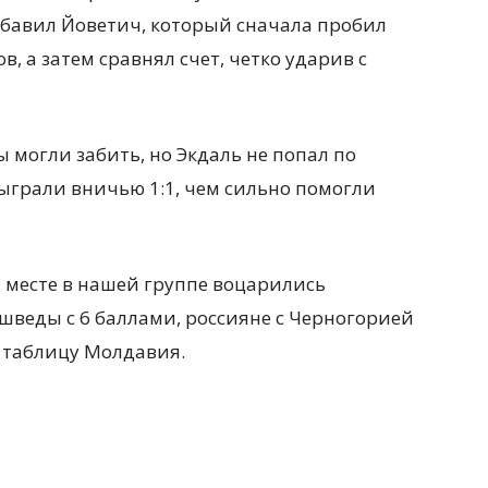
ибавил Йоветич, который сначала пробил
в, а затем сравнял счет, четко ударив с
 могли забить, но Экдаль не попал по
ыграли вничью 1:1, чем сильно помогли
 месте в нашей группе воцарились
 шведы с 6 баллами, россияне с Черногорией
т таблицу Молдавия.