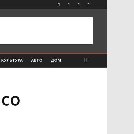
КУЛЬТУРА
АВТО
ДОМ
 СО