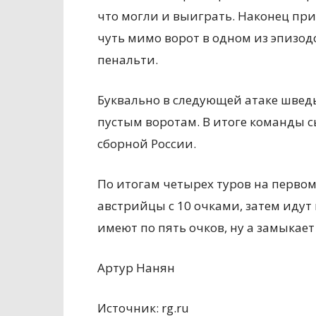
что могли и выиграть. Наконец пр
чуть мимо ворот в одном из эпизодо
пенальти.
Буквально в следующей атаке шведы
пустым воротам. В итоге команды с
сборной России.
По итогам четырех туров на первом
австрийцы с 10 очками, затем идут
имеют по пять очков, ну а замыкае
Артур Нанян
Источник: rg.ru