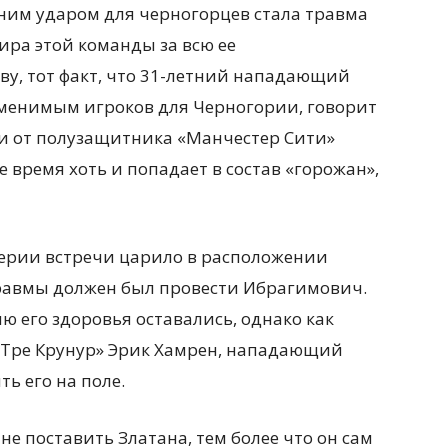
им ударом для черногорцев стала травма
ра этой команды за всю ее
ву, тот факт, что 31-летний нападающий
аменимым игроков для Черногории, говорит
 и от полузащитника «Манчестер Сити»
е время хоть и попадает в состав «горожан»,
верии встречи царило в расположении
равмы должен был провести Ибрагимович.
 его здоровья оставались, однако как
«Тре Крунур» Эрик Хамрен, нападающий
ь его на поле.
не поставить Златана, тем более что он сам