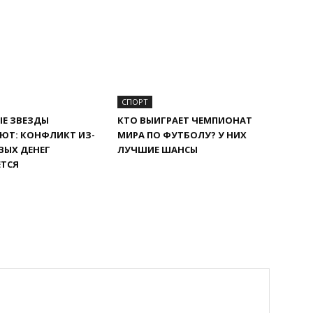
СПОРТ
Е ЗВЕЗДЫ
КТО ВЫИГРАЕТ ЧЕМПИОНАТ
ЮТ: КОНФЛИКТ ИЗ-
МИРА ПО ФУТБОЛУ? У НИХ
ВЫХ ДЕНЕГ
ЛУЧШИЕ ШАНСЫ
ЕТСЯ