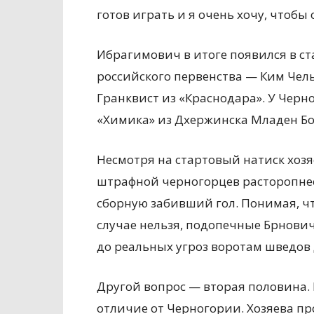
готов играть и я очень хочу, чтобы
Ибрагимович в итоге появился в ст
российского первенства — Ким Чель
Гранквист из «Краснодара». У Черн
«Химика» из Дхержинска Младен Б
Несмотря на стартовый натиск хозяе
штрафной черногорцев расторопнее 
сборную забивший гол. Понимая, чт
случае нельзя, подопечные Брнович
до реальных угроз воротам шведов 
Другой вопрос — вторая половина. 
отличие от Черногории. Хозяева пр