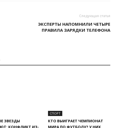
Следующая статья
ЭКСПЕРТЫ НАПОМНИЛИ ЧЕТЫРЕ
ПРАВИЛА ЗАРЯДКИ ТЕЛЕФОНА
А
СПОРТ
Е ЗВЕЗДЫ
КТО ВЫИГРАЕТ ЧЕМПИОНАТ
ЮТ: КОНФЛИКТ ИЗ-
МИРА ПО ФУТБОЛУ? У НИХ