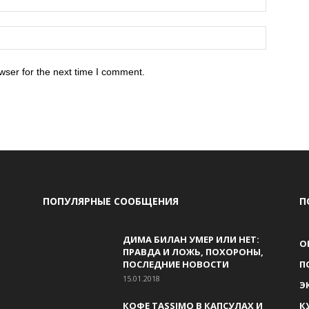
wser for the next time I comment.
ПОПУЛЯРНЫЕ СООБЩЕНИЯ
П
ДИМА БИЛАН УМЕР ИЛИ НЕТ:
О
ПРАВДА И ЛОЖЬ, ПОХОРОНЫ,
ПОСЛЕДНИЕ НОВОСТИ
П
15.01.2018
Э
КОФЕ TASSIMO В КАПСУЛАХ И
К