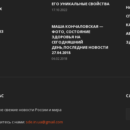
ЕГО УНИКАЛЬНЫЕ СВОЙСТВА
Н
Х
17.10.2022
С
К
МАША КОНЧАЛОВСКАЯ —
ИЗ
ФОТО, СОСТОЯНИЕ
А
ЗДОРОВЬЯ НА
СЕГОДНЯШНИЙ
З
ДЕНЬ,ПОСЛЕДНИЕ НОВОСТИ
27.04.2018
06.02.2018
АС
С
е свежие новости России и мира
итесь с нами:
sde.in.ua@gmail.com