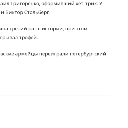
хаил Григоренко, оформивший хет-трик. У
и Виктор Стольберг.
ина третий раз в истории, при этом
игрывал трофей.
ковские армейцы переиграли петербургский