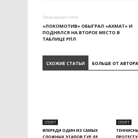
Предыдущая статья
«ЛОКОМОТИВ» ОБЫГРАЛ «АХМАТ» И
ПОДНЯЛСЯ НА ВТОРОЕ МЕСТО В
ТАБЛИЦЕ РПЛ
СХОЖИЕ СТАТЬИ
БОЛЬШЕ ОТ АВТОР
СПОРТ
СПОРТ
ВПЕРЕДИ ОДИН ИЗ САМЫХ
ТЕННИСНЫ
СЛОЖНЫХ ЭТАПОВ ТУР ДЕ
ПРОТЕСТУ