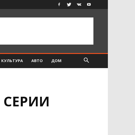
КУЛЬТУРА
АВТО
ДОМ
 СЕРИИ