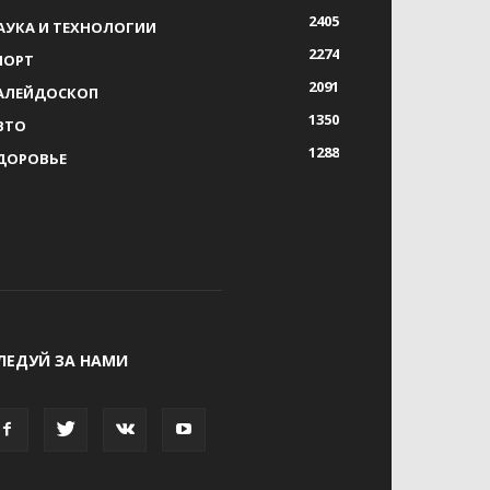
2405
АУКА И ТЕХНОЛОГИИ
2274
ПОРТ
2091
АЛЕЙДОСКОП
1350
ВТО
1288
ДОРОВЬЕ
ЛЕДУЙ ЗА НАМИ