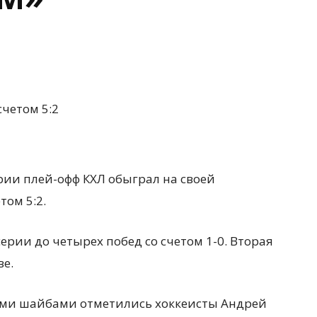
четом 5:2
рии плей-офф КХЛ обыграл на своей
том 5:2.
ерии до четырех побед со счетом 1-0. Вторая
ве.
ыми шайбами отметились хоккеисты Андрей