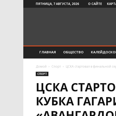
ПЯТНИЦА, 7 АВГУСТА, 2026
О САЙТЕ
КАРТ
Инфо-
СМИ
ГЛАВНАЯ
ОБЩЕСТВО
КАЛЕЙДОСКО
Домой
Спорт
ЦСКА стартовал в финальной се
СПОРТ
ЦСКА СТАРТ
КУБКА ГАГАР
«АВАНГАРДО