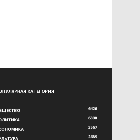
ОПУЛЯРНАЯ КАТЕГОРИЯ
6426
БЩЕСТВО
6390
ОЛИТИКА
3567
КОНОМИКА
2689
УЛЬТУРА