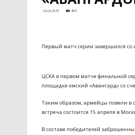
14.04.2019
411
Первый матч серии завершился со с
ЦСКА в первом матче финальной се
площадке омский «Авангард» со сче
Таким образом, армейцы повели в с
встреча состоится 15 апреля в Моск
В составе победителей заброшенн