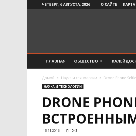
ЧЕТВЕРГ, 6 АВГУСТА, 2026
О САЙТЕ
КАРТА
Инфо-
СМИ
ГЛАВНАЯ
ОБЩЕСТВО
КАЛЕЙДОС
Домой
Наука и технологии
Drone Phone Self
НАУКА И ТЕХНОЛОГИИ
DRONE PHONE
ВСТРОЕННЫМ
15.11.2016
1043