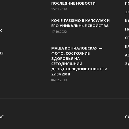
ПОСЛЕДНИЕ НОВОСТИ
П
15.01.2018
Э
КОФЕ TASSIMO В КАПСУЛАХ И
К
ЕГО УНИКАЛЬНЫЕ СВОЙСТВА
Н
Х
17.10.2022
С
К
МАША КОНЧАЛОВСКАЯ —
ИЗ
ФОТО, СОСТОЯНИЕ
А
ЗДОРОВЬЯ НА
СЕГОДНЯШНИЙ
З
ДЕНЬ,ПОСЛЕДНИЕ НОВОСТИ
27.04.2018
06.02.2018
АС
С