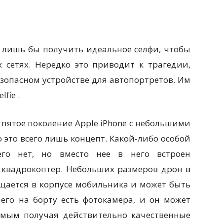
 лишь бы получить идеальное селфи, чтобы
 сетях. Нередко это приводит к трагедии,
езопасном устройстве для автопортретов. Им
elfie
.
к пятое поколение Apple iPhone с небольшими
 это всего лишь концепт. Какой-либо особой
его нет, но вместо нее в него встроен
квадрокоптер. Небольших размеров дрон в
щается в корпусе мобильника и может быть
его на борту есть фотокамера, и он может
самым получая действительно качественные