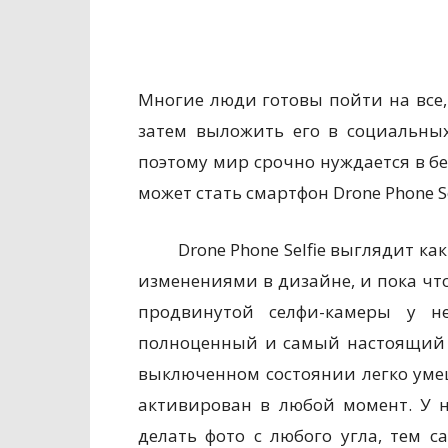
Многие люди готовы пойти на все,
затем выложить его в социальных
поэтому мир срочно нуждается в б
может стать смартфон Drone Phone S
Drone Phone Selfie выглядит ка
изменениями в дизайне, и пока что
продвинутой селфи-камеры у н
полноценный и самый настоящий 
выключенном состоянии легко уме
активирован в любой момент. У н
делать фото с любого угла, тем 