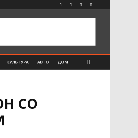
КУЛЬТУРА
АВТО
ДОМ
ОН СО
М