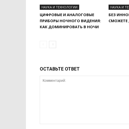
НАУКА И ТЕХНОЛОГИИ
НАУКА И Т
ЦИФРОВЫЕ И АНАЛОГОВЫЕ
БЕЗ ИННО
ПРИБОРЫ НОЧНОГО ВИДЕНИЯ:
СМОЖЕТЕ
КАК ДОМИНИРОВАТЬ В НОЧИ
ОСТАВЬТЕ ОТВЕТ