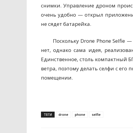
снимки. Управление дроном происхо
очень удобно — открыл приложени
не сядет батарейка.
Поскольку Drone Phone Selfie —
нет, однако сама идея, реализова
Единственное, столь компактный Б
ветра, поэтому делать селфи с его
помещении.
ТЕГИ
drone
phone
selfie