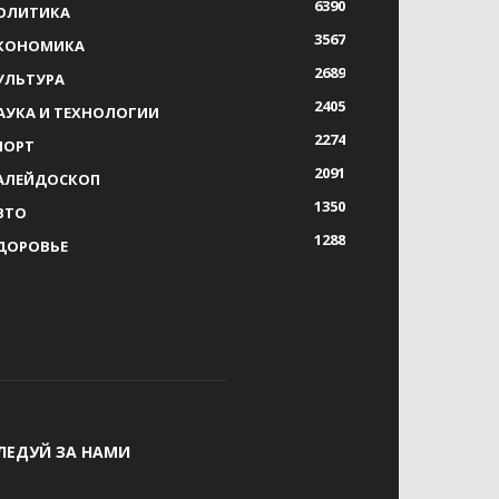
6390
ОЛИТИКА
3567
КОНОМИКА
2689
УЛЬТУРА
2405
АУКА И ТЕХНОЛОГИИ
2274
ПОРТ
2091
АЛЕЙДОСКОП
1350
ВТО
1288
ДОРОВЬЕ
ЛЕДУЙ ЗА НАМИ