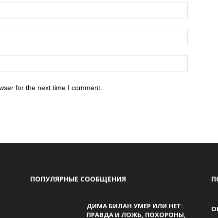
wser for the next time I comment.
ПОПУЛЯРНЫЕ СООБЩЕНИЯ
П
ДИМА БИЛАН УМЕР ИЛИ НЕТ:
О
ПРАВДА И ЛОЖЬ, ПОХОРОНЫ,