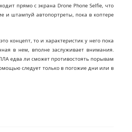
дит прямо с экрана Drone Phone Selfie, что
е и штампуй автопортреты, пока в коптере
 это концепт, то и характеристик у него пока
нная в нем, вполне заслуживает внимания.
ПЛА едва ли сможет противостоять порывам
 помощью следует только в погожие дни или в