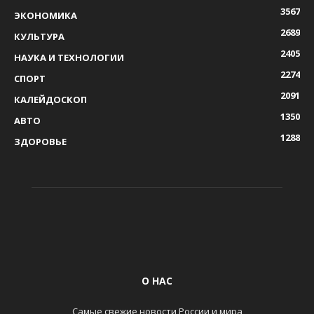
3567
ЭКОНОМИКА
2689
КУЛЬТУРА
2405
НАУКА И ТЕХНОЛОГИИ
2274
СПОРТ
2091
КАЛЕЙДОСКОП
1350
АВТО
1288
ЗДОРОВЬЕ
О НАС
Самые свежие новости России и мира