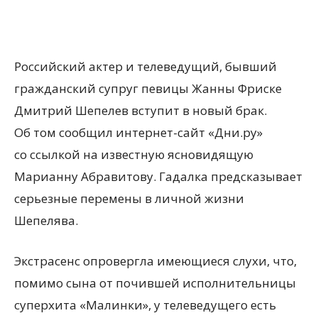
Российский актер и телеведущий, бывший
гражданский супруг певицы Жанны Фриске
Дмитрий Шепелев вступит в новый брак.
Об том сообщил интернет-сайт «Дни.ру»
со ссылкой на известную ясновидящую
Марианну Абравитову. Гадалка предсказывает
серьезные перемены в личной жизни
Шепелява.
Экстрасенс опровергла имеющиеся слухи, что,
помимо сына от почившей исполнительницы
суперхита «Малинки», у телеведущего есть