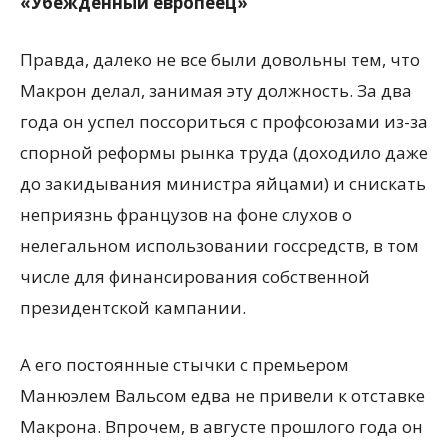
«Убежденный европеец»
Правда, далеко не все были довольны тем, что
Макрон делал, занимая эту должность. За два
года он успел поссориться с профсоюзами из-за
спорной реформы рынка труда (доходило даже
до закидывания министра яйцами) и снискать
неприязнь французов на фоне слухов о
нелегальном использовании госсредств, в том
числе для финансирования собственной
президентской кампании.
А его постоянные стычки с премьером
Манюэлем Вальсом едва не привели к отставке
Макрона. Впрочем, в августе прошлого года он