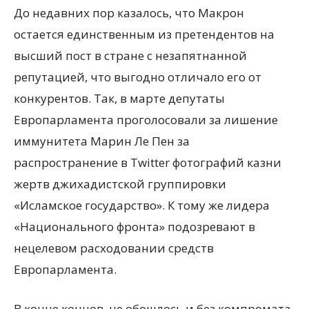
До недавних пор казалось, что Макрон
остается единственным из претендентов на
высший пост в стране с незапятнанной
репутацией, что выгодно отличало его от
конкурентов. Так, в марте депутаты
Европарламента проголосовали за лишение
иммунитета Марин Ле Пен за
распространение в Twitter фотографий казни
жертв джихадистской группировки
«Исламское государство». К тому же лидера
«Национального фронта» подозревают в
нецелевом расходовании средств
Европарламента.
В конце концов, не обошлось и без компромата