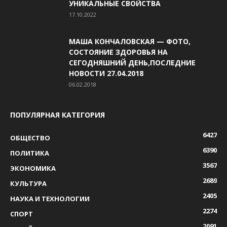
УНИКАЛЬНЫЕ СВОЙСТВА
17.10.2022
МАША КОНЧАЛОВСКАЯ — ФОТО,
СОСТОЯНИЕ ЗДОРОВЬЯ НА
СЕГОДНЯШНИЙ ДЕНЬ,ПОСЛЕДНИЕ
НОВОСТИ 27.04.2018
06.02.2018
ПОПУЛЯРНАЯ КАТЕГОРИЯ
6427
ОБЩЕСТВО
6390
ПОЛИТИКА
3567
ЭКОНОМИКА
2689
КУЛЬТУРА
2405
НАУКА И ТЕХНОЛОГИИ
2274
СПОРТ
2091