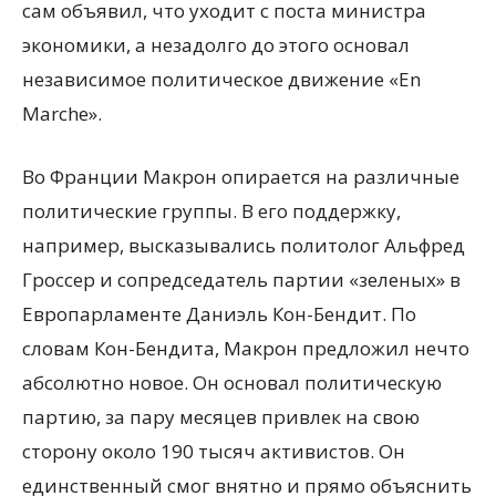
сам объявил, что уходит с поста министра
экономики, а незадолго до этого основал
независимое политическое движение «En
Marche».
Во Франции Макрон опирается на различные
политические группы. В его поддержку,
например, высказывались политолог Альфред
Гроссер и сопредседатель партии «зеленых» в
Европарламенте Даниэль Кон-Бендит. По
словам Кон-Бендита, Макрон предложил нечто
абсолютно новое. Он основал политическую
партию, за пару месяцев привлек на свою
сторону около 190 тысяч активистов. Он
единственный смог внятно и прямо объяснить