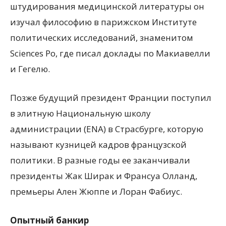
штудирования медицинской литературы он
изучал философию в парижском Институте
политических исследований, знаменитом
Sciences Po, где писал доклады по Макиавелли
и Гегелю.
Позже будущий президент Франции поступил
в элитную Национальную школу
администрации (ENA) в Страсбурге, которую
называют кузницей кадров французской
политики. В разные годы ее заканчивали
президенты Жак Ширак и Франсуа Олланд,
премьеры Ален Жюппе и Лоран Фабиус.
Опытный банкир