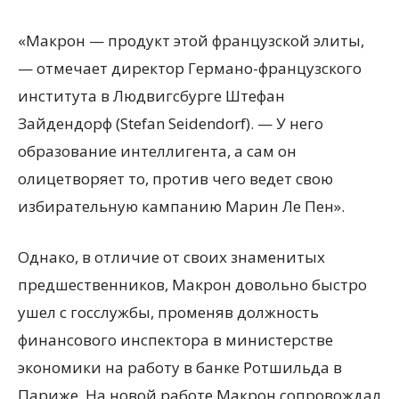
«Макрон — продукт этой французской элиты,
— отмечает директор Германо-французского
института в Людвигсбурге Штефан
Зайдендорф (Stefan Seidendorf). — У него
образование интеллигента, а сам он
олицетворяет то, против чего ведет свою
избирательную кампанию Марин Ле Пен».
Однако, в отличие от своих знаменитых
предшественников, Макрон довольно быстро
ушел с госслужбы, променяв должность
финансового инспектора в министерстве
экономики на работу в банке Ротшильда в
Париже. На новой работе Макрон сопровождал