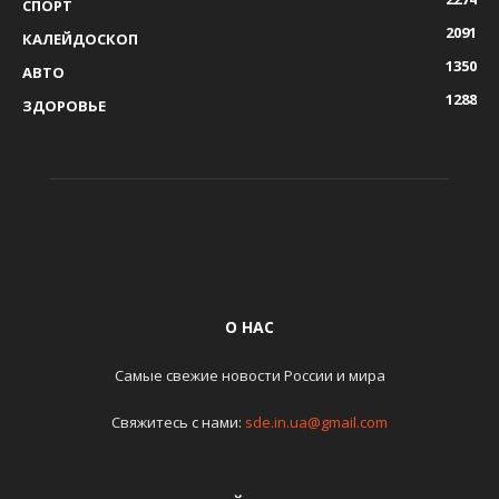
СПОРТ
2091
КАЛЕЙДОСКОП
1350
АВТО
1288
ЗДОРОВЬЕ
О НАС
Самые свежие новости России и мира
Свяжитесь с нами:
sde.in.ua@gmail.com