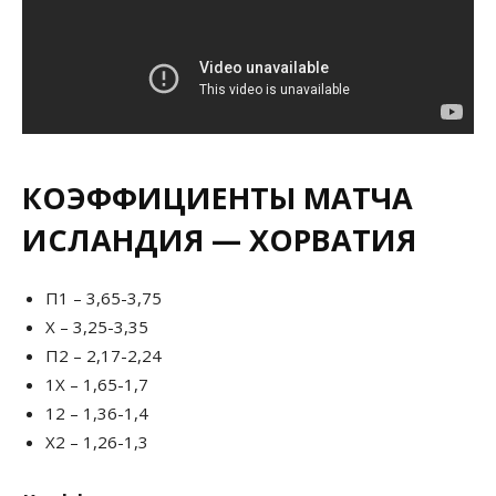
КОЭФФИЦИЕНТЫ МАТЧА
ИСЛАНДИЯ — ХОРВАТИЯ
П1 – 3,65-3,75
X – 3,25-3,35
П2 – 2,17-2,24
1Х – 1,65-1,7
12 – 1,36-1,4
Х2 – 1,26-1,3