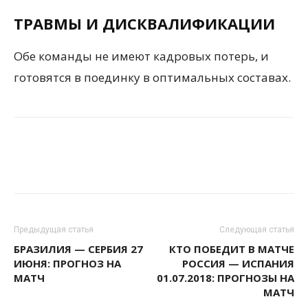
ТРАВМЫ И ДИСКВАЛИФИКАЦИИ
Обе команды не имеют кадровых потерь, и
готовятся в поединку в оптимальных составах.
Предыдущая статья
Следующая статья
БРАЗИЛИЯ — СЕРБИЯ 27
КТО ПОБЕДИТ В МАТЧЕ
ИЮНЯ: ПРОГНОЗ НА
РОССИЯ — ИСПАНИЯ
МАТЧ
01.07.2018: ПРОГНОЗЫ НА
МАТЧ