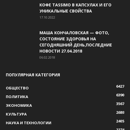
КОФЕ TASSIMO В КАПСУЛАХ И ЕГО
УНИКАЛЬНЫЕ СВОЙСТВА
17.10.2022
МАША КОНЧАЛОВСКАЯ — ФОТО,
СОСТОЯНИЕ ЗДОРОВЬЯ НА
СЕГОДНЯШНИЙ ДЕНЬ,ПОСЛЕДНИЕ
НОВОСТИ 27.04.2018
06.02.2018
ПОПУЛЯРНАЯ КАТЕГОРИЯ
6427
ОБЩЕСТВО
6390
ПОЛИТИКА
3567
ЭКОНОМИКА
2689
КУЛЬТУРА
2405
НАУКА И ТЕХНОЛОГИИ
2274