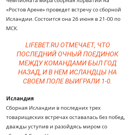
чемпионата мира сборная Хорватии на
«Ростов Арене» проведет встречу со сборной
Исландии. Состоится она 26 июня в 21-00 по
МСК.
LIFEBET.RU ОТМЕЧАЕТ, ЧТО
ПОСЛЕДНИЙ ОЧНЫЙ ПОЕДИНОК
МЕЖДУ КОМАНДАМИ БЫЛ ГОД
НАЗАД, И В НЕМ ИСЛАНДЦЫ НА
СВОЕМ ПОЛЕ ВЫИГРАЛИ 1-0.
Исландия
Сборная Исландии в последних трех
товарищеских встречах оставалась без побед,
дважды уступив и разойдясь миром со