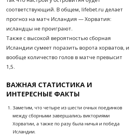
соответствующий. В общем, lifebet.ru делает
прогноз на матч Исландия — Хорватия:
исландцы не проиграют.
Также с высокой вероятностью сборная
Исландии сумеет поразить ворота хорватов, и
вообще количество голов в матче превысит
1,5.
ВАЖНАЯ СТАТИСТИКА И
ИНТЕРЕСНЫЕ ФАКТЫ
Заметим, что четыре из шести очных поединков
между сборными завершались викториями
Хорватии, а также по разу была ничья и победа
Исландии.