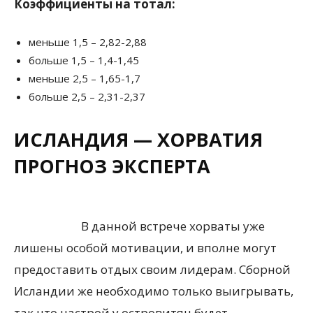
Коэффициенты на тотал:
меньше 1,5 – 2,82-2,88
больше 1,5 – 1,4-1,45
меньше 2,5 – 1,65-1,7
больше 2,5 – 2,31-2,37
ИСЛАНДИЯ — ХОРВАТИЯ
ПРОГНОЗ ЭКСПЕРТА
В данной встрече хорваты уже
лишены особой мотивации, и вполне могут
предоставить отдых своим лидерам. Сборной
Исландии же необходимо только выигрывать,
так что настрой у островитян будет