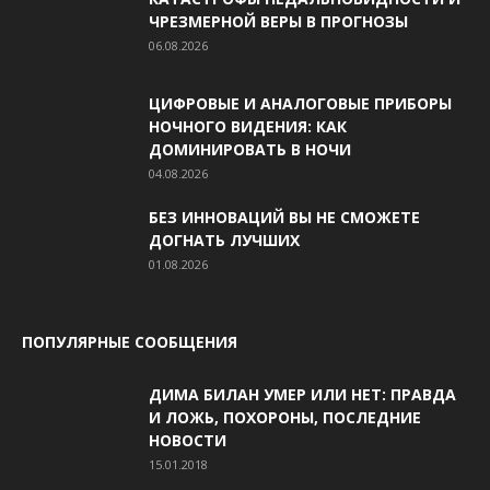
ЧРЕЗМЕРНОЙ ВЕРЫ В ПРОГНОЗЫ
06.08.2026
ЦИФРОВЫЕ И АНАЛОГОВЫЕ ПРИБОРЫ
НОЧНОГО ВИДЕНИЯ: КАК
ДОМИНИРОВАТЬ В НОЧИ
04.08.2026
БЕЗ ИННОВАЦИЙ ВЫ НЕ СМОЖЕТЕ
ДОГНАТЬ ЛУЧШИХ
01.08.2026
ПОПУЛЯРНЫЕ СООБЩЕНИЯ
ДИМА БИЛАН УМЕР ИЛИ НЕТ: ПРАВДА
И ЛОЖЬ, ПОХОРОНЫ, ПОСЛЕДНИЕ
НОВОСТИ
15.01.2018