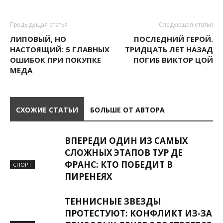
Предыдущая статья
Следующая статья
ЛИПОВЫЙ, НО
ПОСЛЕДНИЙ ГЕРОЙ.
НАСТОЯЩИЙ: 5 ГЛАВНЫХ
ТРИДЦАТЬ ЛЕТ НАЗАД
ОШИБОК ПРИ ПОКУПКЕ
ПОГИБ ВИКТОР ЦОЙ
МЕДА
СХОЖИЕ СТАТЬИ
БОЛЬШЕ ОТ АВТОРА
ВПЕРЕДИ ОДИН ИЗ САМЫХ
СЛОЖНЫХ ЭТАПОВ ТУР ДЕ
ФРАНС: КТО ПОБЕДИТ В
СПОРТ
ПИРЕНЕЯХ
ТЕННИСНЫЕ ЗВЕЗДЫ
ПРОТЕСТУЮТ: КОНФЛИКТ ИЗ-ЗА