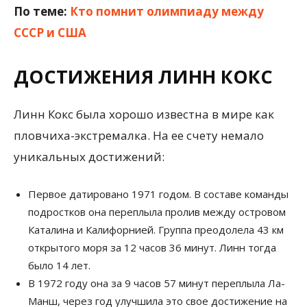
По теме:
Кто помнит олимпиаду между
СССР и США
ДОСТИЖЕНИЯ ЛИНН КОКС
Линн Кокс была хорошо известна в мире как
пловчиха-экстремалка. На ее счету немало
уникальных достижений:
Первое датировано 1971 годом. В составе команды
подростков она переплыла пролив между островом
Каталина и Калифорнией. Группа преодолела 43 км
открытого моря за 12 часов 36 минут. Линн тогда
было 14 лет.
В 1972 году она за 9 часов 57 минут переплыла Ла-
Манш, через год улучшила это свое достижение на