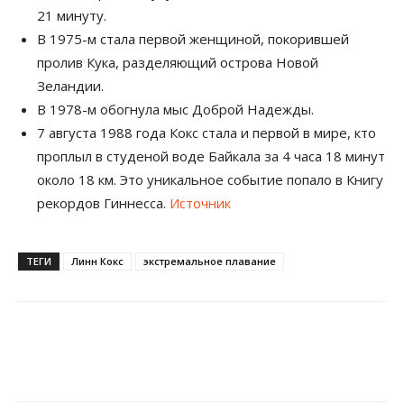
21 минуту.
В 1975-м стала первой женщиной, покорившей
пролив Кука, разделяющий острова Новой
Зеландии.
В 1978-м обогнула мыс Доброй Надежды.
7 августа 1988 года Кокс стала и первой в мире, кто
проплыл в студеной воде Байкала за 4 часа 18 минут
около 18 км. Это уникальное событие попало в Книгу
рекордов Гиннесса.
Источник
ТЕГИ
Линн Кокс
экстремальное плавание