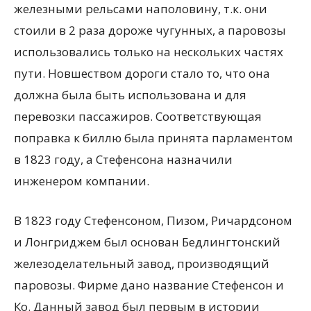
железными рельсами наполовину, т.к. они
стоили в 2 раза дороже чугунных, а паровозы
использовались только на нескольких частях
пути. Новшеством дороги стало то, что она
должна была быть использована и для
перевозки пассажиров. Соответствующая
поправка к биллю была принята парламентом
в 1823 году, а Стефенсона назначили
инженером компании.
В 1823 году Стефенсоном, Пизом, Ричардсоном
и Лонгриджем был основан Бедлингтонский
железоделательный завод, производящий
паровозы. Фирме дано название Стефенсон и
Ко. Данный завод был первым в истории