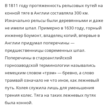
В 1811 году протяженность рельсовых путей на
конной тяге в Англии составляла 300 км.
Изначально рельсы были деревянными и даже
не имели шпал. Примерно в 1630 году, горный
инженер Боумонт, владелец копий, впервые в
Англии придумал поперечины —
предшественницы современных шпал.
Поперечины в староанглийской
горнозаводской терминологии назывались
немецким словом «трэм» — бревно, а слово
трамвай означало не что иное, как лежневый
путь. Колея служила лишь для уменьшения
трения колес. Тяга на таких лежневых путях
была конной.