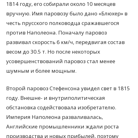
1814 году, его собирали около 10 месяцев
вручную. Имя паровозу было дано «Блюхер» в
честь прусского полководца сражавшегося
против Наполеона. Поначалу паровоз
развивал скорость 6 км/ч, передвигая состав
весом до 30.5 т. Но после некоторых
усовершенствований паровоз стал менее
шумным и более мощным.
Второй паровоз Стефенсона увидел свет в 1815
году. Внешне- и внутриполитическая
обстановка содействовала изобретателю.
Империя Наполеона разваливалась,
Английские промышленники ждали роста
производства и новых прибылей, поэтому