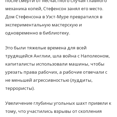
после смерти от несчастного случая главного
механика копей, Стефенсон занял его место.
Дом Стефенсона в Уэст-Муре превратился в
экспериментальную мастерскую и
одновременно в библиотеку.
Это были тяжелые времена для всей
трудящейся Англии, шла война с Наполеоном,
капиталисты использовали машины, чтобы
урезать права рабочих, а рабочие отвечали с
не меньшей агрессивностью (луддиты,
террористы).
Увеличение глубины угольных шахт привели к
тому, что участились взрывы от скопления