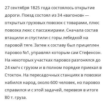
27 сентября 1825 года состоялось открытие
дороги. Поезд состоял из 34 «вагонов» —
открытых грузовых повозок с товарами, плюс
повозка люкс с пассажирами. Сначала состав
втащили и спустили с горы лебедкой на
паровой тяге. Затем к составу был прицеплен
паровоз №1, управлял которым сам Стефенсон.
На некоторых участках паровоз разгонялся до
24 км/ч с грузом и в полном порядке приехал в
Стоктон. На пересадочных станциях в повозки
набился народ, около 600 человек, но паровоз
справился и с этой задачей, перевезя в итоге
80 т. груза.