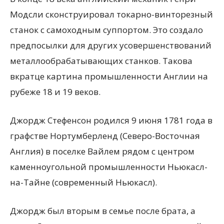
Модсли сконструировал токарно-винторезный
станок с самоходным суппортом. Это создало
предпосылки для других усовершенствований
металлообрабатывающих станков. Такова
вкратце картина промышленности Англии на
рубеже 18 и 19 веков.
Джордж Стефенсон родился 9 июня 1781 года в
графстве Нортумберленд (Северо-Восточная
Англия) в поселке Вайлем рядом с центром
каменноугольной промышленности Ньюкасл-
на-Тайне (современный Ньюкасл).
Джордж был вторым в семье после брата, а