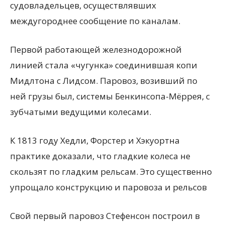
судовладельцев, осуществлявших
междугороднее сообщение по каналам.
Первой работающей железнодорожной
линией стала «чугунка» соединившая копи
Мидлтона с Лидсом. Паровоз, возивший по
ней грузы был, системы Бенкинсопа-Мёррея, с
зубчатыми ведущими колесами.
К 1813 году Хедли, Форстер и Хэкуортна
практике доказали, что гладкие колеса не
скользят по гладким рельсам. Это существенно
упрощало конструкцию и паровоза и рельсов
Свой первый паровоз Стефенсон построил в