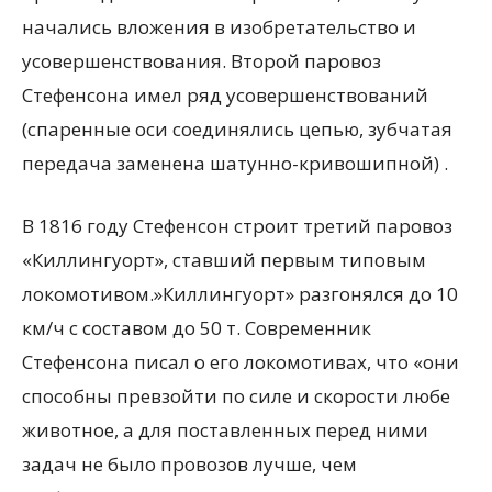
начались вложения в изобретательство и
усовершенствования. Второй паровоз
Стефенсона имел ряд усовершенствований
(спаренные оси соединялись цепью, зубчатая
передача заменена шатунно-кривошипной) .
В 1816 году Стефенсон строит третий паровоз
«Киллингуорт», ставший первым типовым
локомотивом.»Киллингуорт» разгонялся до 10
км/ч с составом до 50 т. Современник
Стефенсона писал о его локомотивах, что «они
способны превзойти по силе и скорости любе
животное, а для поставленных перед ними
задач не было провозов лучше, чем