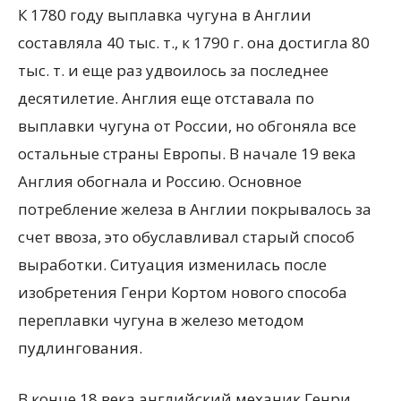
К 1780 году выплавка чугуна в Англии
составляла 40 тыс. т., к 1790 г. она достигла 80
тыс. т. и еще раз удвоилось за последнее
десятилетие. Англия еще отставала по
выплавки чугуна от России, но обгоняла все
остальные страны Европы. В начале 19 века
Англия обогнала и Россию. Основное
потребление железа в Англии покрывалось за
счет ввоза, это обуславливал старый способ
выработки. Ситуация изменилась после
изобретения Генри Кортом нового способа
переплавки чугуна в железо методом
пудлингования.
В конце 18 века английский механик Генри