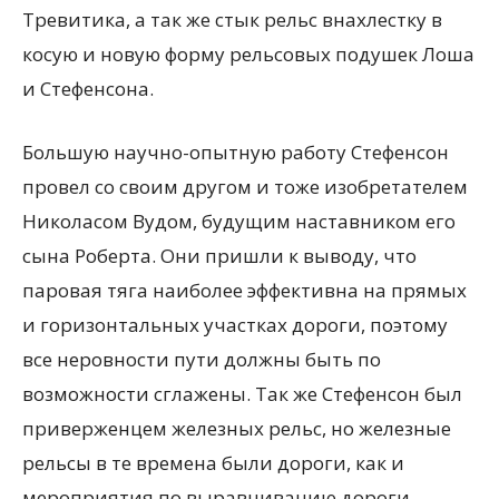
Тревитика, а так же стык рельс внахлестку в
косую и новую форму рельсовых подушек Лоша
и Стефенсона.
Большую научно-опытную работу Стефенсон
провел со своим другом и тоже изобретателем
Николасом Вудом, будущим наставником его
сына Роберта. Они пришли к выводу, что
паровая тяга наиболее эффективна на прямых
и горизонтальных участках дороги, поэтому
все неровности пути должны быть по
возможности сглажены. Так же Стефенсон был
приверженцем железных рельс, но железные
рельсы в те времена были дороги, как и
мероприятия по выравниванию дороги.