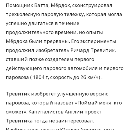
Помощник Ватта, Мёрдок, сконструировал
трехколесную паровую тележку, которая могла
успешно двигаться в течение
продолжительного времени, но опыты
Мёрдока были прерваны. Его эксперименты
продолжил изобретатель Ричард Тревитик,
ставший позже создателем первого
действующего парового автомобиля и первого
паровоза ( 1804 г, скорость до 26 км/ч) .
Тревитик изобретет улучшенную версию
паровоза, который назовет «Поймай меня, кто
сможет». Капиталистов Англии проект
Тревитика тогда не заинтересовал.
Изобретатель уехал в Южную Америку, но и