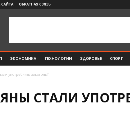
 САЙТА
ОБРАТНАЯ СВЯЗЬ
П
ЭКОНОМИКА
ТЕХНОЛОГИИ
ЗДОРОВЬЕ
СПОРТ
тали употреблять алкоголь?
ЬЯНЫ СТАЛИ УПОТР