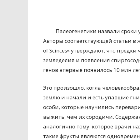
Палеогенетики назвали сроки 
Авторы соответствующей статьи в жу
of Scinces» утверждают, что предки
земледелия и появления спиртосо
генов впервые появилось 10 млн лет
Это произошло, когла человекообра
землю и начали и есть упавшие гн
особи, которые научились перевар
выжить, чем их сородичи. Содержа
аналогично тому, которое врачи на
такие фрукты являются одновремен