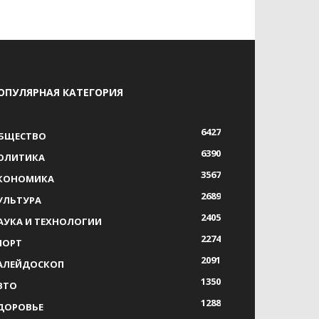
ОПУЛЯРНАЯ КАТЕГОРИЯ
6427
БЩЕСТВО
6390
ОЛИТИКА
3567
КОНОМИКА
2689
УЛЬТУРА
2405
АУКА И ТЕХНОЛОГИИ
2274
ПОРТ
2091
АЛЕЙДОСКОП
1350
ВТО
1288
ДОРОВЬЕ