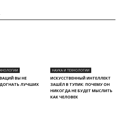
А
ЕХНОЛОГИИ
НАУКА И ТЕХНОЛОГИИ
ВАЦИЙ ВЫ НЕ
ИСКУССТВЕННЫЙ ИНТЕЛЛЕКТ
 ДОГНАТЬ ЛУЧШИХ
ЗАШЁЛ В ТУПИК: ПОЧЕМУ ОН
НИКОГДА НЕ БУДЕТ МЫСЛИТЬ
КАК ЧЕЛОВЕК