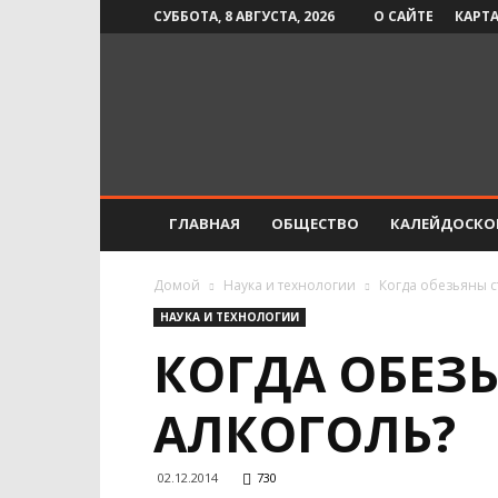
СУББОТА, 8 АВГУСТА, 2026
О САЙТЕ
КАРТА
Инфо-
СМИ
ГЛАВНАЯ
ОБЩЕСТВО
КАЛЕЙДОСКО
Домой
Наука и технологии
Когда обезьяны с
НАУКА И ТЕХНОЛОГИИ
КОГДА ОБЕЗ
АЛКОГОЛЬ?
02.12.2014
730