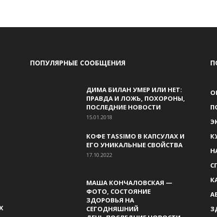
ПОПУЛЯРНЫЕ СООБЩЕНИЯ
П
ДИМА БИЛАН УМЕР ИЛИ НЕТ:
О
ПРАВДА И ЛОЖЬ, ПОХОРОНЫ,
ПОСЛЕДНИЕ НОВОСТИ
П
15.01.2018
Э
КОФЕ TASSIMO В КАПСУЛАХ И
К
ЕГО УНИКАЛЬНЫЕ СВОЙСТВА
Н
17.10.2022
С
К
МАША КОНЧАЛОВСКАЯ —
ФОТО, СОСТОЯНИЕ
А
ЗДОРОВЬЯ НА
Х
СЕГОДНЯШНИЙ
З