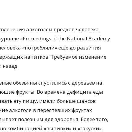
увлечения алкоголем предков человека.
рнале «Proceedings of the National Academy
 человека «потребляли» еще до развития
держащих напитков. Требуемое
изменение
 назад.
зные обезьяны спустились с деревьев на
иющие фрукты. Во времена дефицита еды
ивать эту пищу, имели больше шансов
ние алкоголя в переспевших фруктах
зывает полезным для здоровья. Более того,
но комбинацией «выпивки» и «закуски».