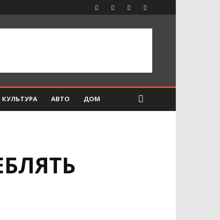
КУЛЬТУРА
АВТО
ДОМ
ЕБЛЯТЬ