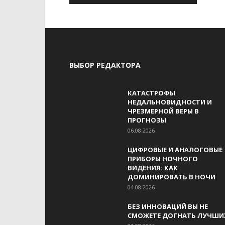
ВЫБОР РЕДАКТОРА
КАТАСТРОФЫ
НЕДАЛЬНОВИДНОСТИ И
ЧРЕЗМЕРНОЙ ВЕРЫ В
ПРОГНОЗЫ
06.08.2026
ЦИФРОВЫЕ И АНАЛОГОВЫЕ
ПРИБОРЫ НОЧНОГО
ВИДЕНИЯ: КАК
ДОМИНИРОВАТЬ В НОЧИ
04.08.2026
БЕЗ ИННОВАЦИЙ ВЫ НЕ
СМОЖЕТЕ ДОГНАТЬ ЛУЧШИ