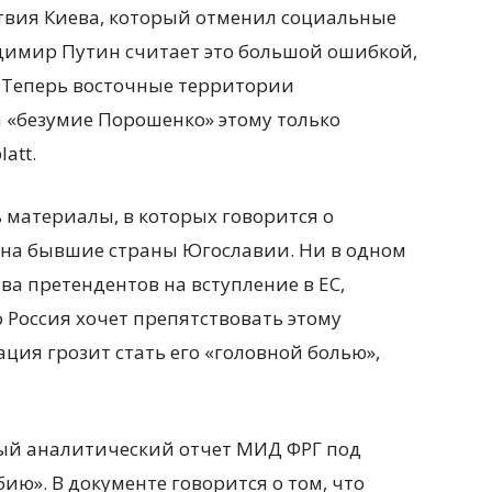
твия Киева, который отменил социальные
адимир Путин считает это большой ошибкой,
. Теперь восточные территории
а «безумие Порошенко» этому только
att.
материалы, в которых говорится о
 на бывшие страны Югославии. Ни в одном
ва претендентов на вступление в ЕС,
о Россия хочет препятствовать этому
уация грозит стать его «головной болью»,
етный аналитический отчет МИД ФРГ под
ию». В документе говорится о том, что