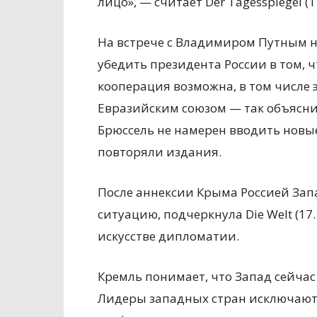
лицо», — считает Der Tagesspiegel (17
На встрече с Владимиром Путным н
убедить президента России в том, ч
кооперация возможна, в том числе 
Евразийским союзом — так объяснил
Брюссель не намерен вводить новы
повторяли издания.
После аннексии Крыма Россией Запа
ситуацию, подчеркнула Die Welt (17
искусстве дипломатии.
Кремль понимает, что Запад сейчас н
Лидеры западных стран исключают