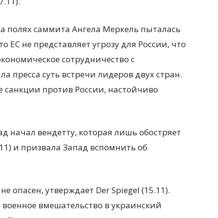
.11).
а полях саммита Ангела Меркель пыталась
то ЕС не представляет угрозу для России, что
экономическое сотрудничество с
а пресса суть встречи лидеров двух стран.
е санкции против России, настойчиво
д начал вендетту, которая лишь обостряет
.11) и призвала Запад вспомнить об
е опасен, утверждает Der Spiegel (15.11).
 военное вмешательство в украинский