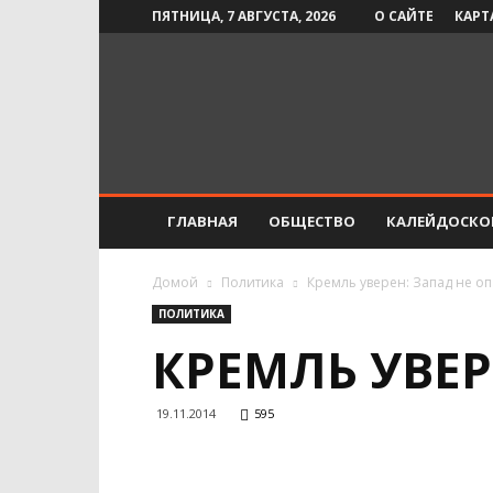
ПЯТНИЦА, 7 АВГУСТА, 2026
О САЙТЕ
КАРТ
Инфо-
СМИ
ГЛАВНАЯ
ОБЩЕСТВО
КАЛЕЙДОСКО
Домой
Политика
Кремль уверен: Запад не о
ПОЛИТИКА
КРЕМЛЬ УВЕР
19.11.2014
595