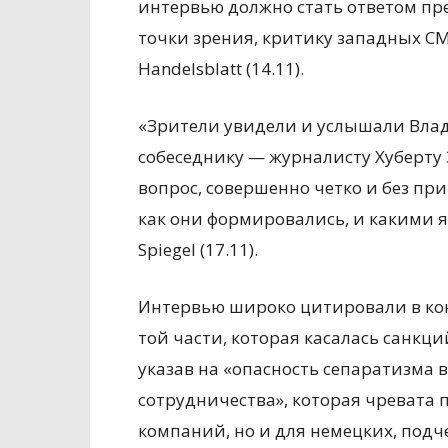
интервью должно стать ответом пре
точки зрения, критику западных С
Handelsblatt (14.11).
«Зрители увидели и услышали Влад
собеседнику — журналисту Хуберту 
вопрос, совершенно четко и без при
как они формировались, и какими 
Spiegel (17.11).
Интервью широко цитировали в конт
той части, которая касалась санкци
указав на «опасность сепаратизма 
сотрудничества», которая чревата 
компаний, но и для немецких, подч