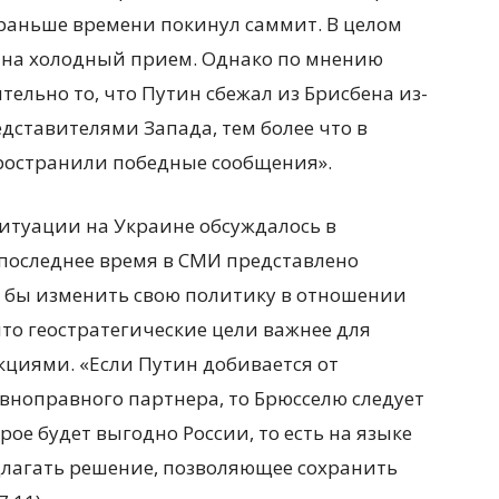
 раньше времени покинул саммит. В целом
т на холодный прием. Однако по мнению
нительно то, что Путин сбежал из Брисбена из-
едставителями Запада, тем более что в
пространили победные сообщения».
ситуации на Украине обсуждалось в
 последнее время в СМИ представлено
о бы изменить свою политику в отношении
что геостратегические цели важнее для
кциями. «Если Путин добивается от
вноправного партнера, то Брюсселю следует
ое будет выгодно России, то есть на языке
лагать решение, позволяющее сохранить