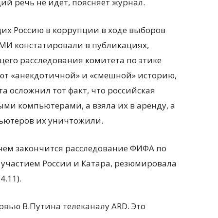
ий речь не идет, поясняет журнал.
щих Россию в коррупции в ходе выборов
 СМИ констатировали в публикациях,
его расследования комитета по этике
ют «анекдотичной» и «смешной» историю,
а осложнил тот факт, что российская
ыми компьютерами, а взяла их в аренду, а
ьютеров их уничтожили.
 чем закончится расследование ФИФА по
 участием России и Катара, резюмировала
4.11).
вью В.Путина телеканалу ARD. Это