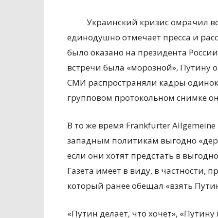
Украинский кризис омрачил вс
единодушно отмечает пресса и рас
было оказано на президента Росси
встречи была «морозной», Путину 
СМИ распространяли кадры одиноко
групповом протокольном снимке он 
В то же время Frankfurter Allgemeine
западным политикам выгодно «держ
если они хотят предстать в выгодн
Газета имеет в виду, в частности,
который ранее обещал «взять Путин
«Путин делает, что хочет», «Путину