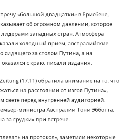
тречу «большой двадцатки» в Брисбене,
сказывает об огромном давлении, которое
и лидерами западных стран. Атмосфера
оказали холодный
прием, австралийские
 сидящего за столом Путина, а на
оказался с краю, писали издания.
 Zeitung (17.11) обратила внимание на то, что
аться на расстоянии от изгоя Путина»,
ом свете перед внутренней аудиторией.
 премьер-министра Австралии Тони Эбботта,
а за грудки» при встрече.
 плевать на протокол», заметили некоторые