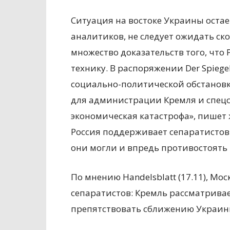
Ситуация на востоке Украины остае
аналитиков, не следует ожидать ск
множество доказательств того, что
технику. В распоряжении Der Spiegel
социально-политической обстановк
для администрации Кремля и спецс
экономическая катастрофа», пишет 
Россия поддерживает сепаратистов
они могли и впредь противостоять К
По мнению Handelsblatt (17.11), Мо
сепаратистов: Кремль рассматривае
препятствовать сближению Украины