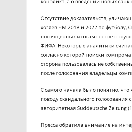
конфликт, а о введении новых санкц
Отсутствие доказательств, уличаю
хозяев ЧМ 2018 и 2022 по футболу,
посвященных итогам соответствующ
ФИФА. Некоторые аналитики счита
согласно которой поиски компромат
сторона пользовалась не собственн
после голосования владельцы комп
С самого начала было понятно, что
поводу скандального голосования с
авторитетная Süddeutsche Zeitung (1
Пресса обратила внимание на интер