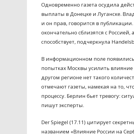
Одновременно газета осудила дейс
выплаты в Донецке и Луганске. Вл
и он прав, говорится в публикации
окончательно сблизятся с Россией, 
способствует, подчеркнула Handelsbl
В информационном поле появились 
попытках Москвы усилить влияние
другом регионе нет такого количест
отмечают газеты, намекая на то, чт
процессу. Берлин бьет тревогу: сит
пишут эксперты.
Der Spiegel (17.11) цитирует секр
названием «Влияние России на Серб