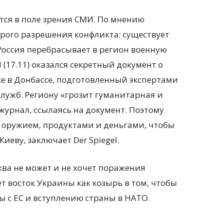
тся в поле зрения СМИ. По мнению
орого разрешения конфликта: существует
 Россия перебрасывает в регион военную
 (17.11) оказался секретный документ о
е в Донбассе, подготовленный экспертами
лужб. Региону «грозит гуманитарная и
журнал, ссылаясь на документ. Поэтому
 оружием, продуктами и деньгами, чтобы
иеву, заключает Der Spiegel.
сква не может и не хочет поражения
т восток Украины как козырь в том, чтобы
 с ЕС и вступлению страны в НАТО.