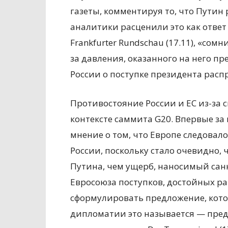
газеты, комментируя то, что Путин
аналитики расценили это как отве
Frankfurter Rundschau (17.11), «сом
за давления, оказанного на него пр
России о поступке президента рас
Противостояние России и ЕС из-за 
контексте саммита G20. Впервые за
мнение о том, что Европе следовал
России, поскольку стало очевидно, 
Путина, чем ущерб, наносимый сан
Евросоюза поступков, достойных ра
сформулировать предложение, котор
дипломатии это называется — пред