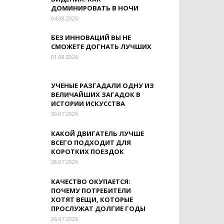
ДОМИНИРОВАТЬ В НОЧИ
04.08.2026
БЕЗ ИННОВАЦИЙ ВЫ НЕ
СМОЖЕТЕ ДОГНАТЬ ЛУЧШИХ
01.08.2026
УЧЕНЫЕ РАЗГАДАЛИ ОДНУ ИЗ
ВЕЛИЧАЙШИХ ЗАГАДОК В
ИСТОРИИ ИСКУССТВА
30.07.2026
КАКОЙ ДВИГАТЕЛЬ ЛУЧШЕ
ВСЕГО ПОДХОДИТ ДЛЯ
КОРОТКИХ ПОЕЗДОК
28.07.2026
КАЧЕСТВО ОКУПАЕТСЯ:
ПОЧЕМУ ПОТРЕБИТЕЛИ
ХОТЯТ ВЕЩИ, КОТОРЫЕ
ПРОСЛУЖАТ ДОЛГИЕ ГОДЫ
26.07.2026