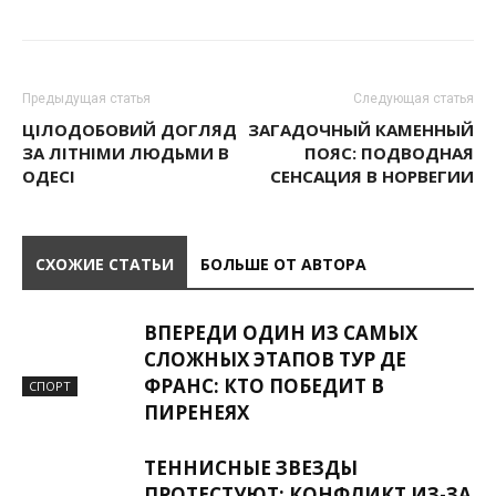
Предыдущая статья
Следующая статья
ЦІЛОДОБОВИЙ ДОГЛЯД
ЗАГАДОЧНЫЙ КАМЕННЫЙ
ЗА ЛІТНІМИ ЛЮДЬМИ В
ПОЯС: ПОДВОДНАЯ
ОДЕСІ
СЕНСАЦИЯ В НОРВЕГИИ
СХОЖИЕ СТАТЬИ
БОЛЬШЕ ОТ АВТОРА
ВПЕРЕДИ ОДИН ИЗ САМЫХ
СЛОЖНЫХ ЭТАПОВ ТУР ДЕ
ФРАНС: КТО ПОБЕДИТ В
СПОРТ
ПИРЕНЕЯХ
ТЕННИСНЫЕ ЗВЕЗДЫ
ПРОТЕСТУЮТ: КОНФЛИКТ ИЗ-ЗА