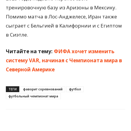
тренировочную базу из Аризоны в Мексику.
Помимо матча в Лос-Анджелесе, Иран также
сыграет с Бельгией в Калифорнии и с Египтом
в Сиэтле.
Читайте на тему:
ФИФА хочет изменить
систему VAR, начиная с Чемпионата мира в
Северной Америке
ТЕГИ
фаворит соревнований
футбол
футбольный чемпионат мира