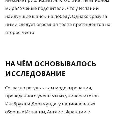
Мексике приближается. Кто станет чемпионом
мира? Ученые подсчитали, что у Испании
наилучшие шансы на победу. Однако сразу за
ними следует огромная толпа претендентов на
второе место.
НА ЧЁМ ОСНОВЫВАЛОСЬ
ИССЛЕДОВАНИЕ
Согласно результатам моделирования,
проведенного учеными из университетов
Инсбрука и Дортмунда, у национальных
сборных Испании, Англии, Франции и