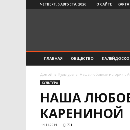
ЧЕТВЕРГ, 6 АВГУСТА, 2026
О САЙТЕ
КАРТА
Инфо-
СМИ
ГЛАВНАЯ
ОБЩЕСТВО
КАЛЕЙДОСКО
Домой
Культура
Наша любовная история с 
КУЛЬТУРА
НАША ЛЮБОВ
КАРЕНИНОЙ
14.11.2014
721