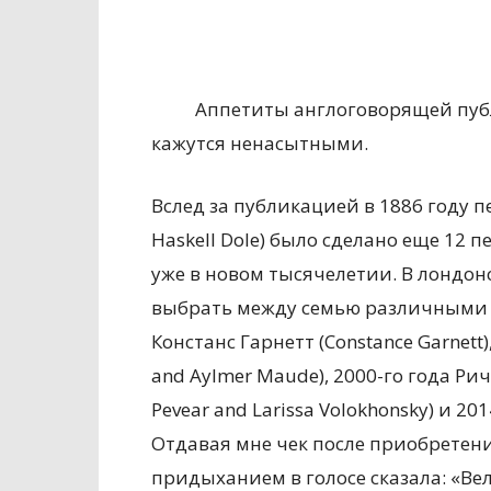
Аппетиты англоговорящей пуб
кажутся ненасытными.
Вслед за публикацией в 1886 году 
Haskell Dole) было сделано еще 12 
уже в новом тысячелетии. В лондо
выбрать между семью различными в
Констанс Гарнетт (Constance Garnett
and Aylmer Maude), 2000-го года Ри
Pevear and Larissa Volokhonsky) и 20
Отдавая мне чек после приобретени
придыханием в голосе сказала: «Ве