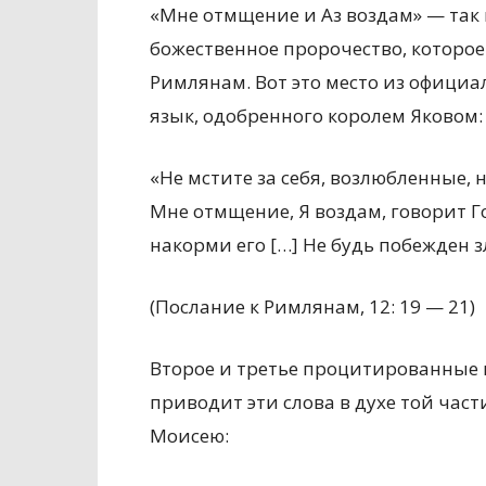
«Мне отмщение и Аз воздам» — так
божественное пророчество, которое
Римлянам. Вот это место из офици
язык, одобренного королем Яковом:
«Не мстите за себя, возлюбленные, 
Мне отмщение, Я воздам, говорит Го
накорми его […] Не будь побежден з
(Послание к Римлянам, 12: 19 — 21)
Второе и третье процитированные 
приводит эти слова в духе той част
Моисею: