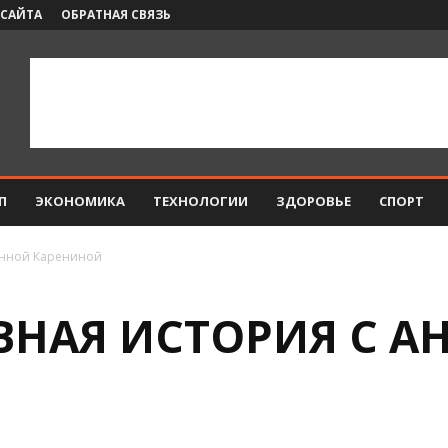
 САЙТА
ОБРАТНАЯ СВЯЗЬ
П
ЭКОНОМИКА
ТЕХНОЛОГИИ
ЗДОРОВЬЕ
СПОРТ
Анной Карениной
НАЯ ИСТОРИЯ С А