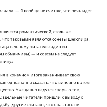
молчала. — Я вообще не считаю, что речь идет
 является романтической, столь же
м, что таковыми являются сонеты Шекспира.
оницательному читателю один из
м обманчивы) — и совсем не следует
енину».
ня в конечном итоге заканчивает свою
ьзя однозначно сказать, что виновно в этом
ство. Уже давно ведутся споры о том,
. Отдельные читатели пришли к выводу о
дьбу, другие считают, что она этого не