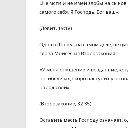
«Не мсти и не имей злобы на сынов 
самого себя. Я Господь, Бог ваш».
(Левит, 19:18)
Однако Павел, на самом деле, не ци
слова Моисея из Второзакония:
«У меня отмщение и воздаяние, когд
погибели их; скоро наступит уготов
народ свой».
(Второзаконие, 32:35)
Оставить месть Господу означает, о