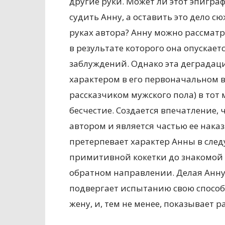
другие руки. Может ли этот эпигра
судить Анну, а оставить это дело с
руках автора? Анну можно рассматр
в результате которого она опускае
заблуждений. Однако эта деградаци
характером в его первоначальном
рассказчиком мужского пола) в тот 
бесчестие. Создается впечатление, 
автором и является частью ее наказ
претерпевает характер Анны в сле
примитивной кокетки до знакомой 
обратном направлении. Делая Анну 
подвергает испытанию свою способ
жену, и, тем не менее, показывает ра