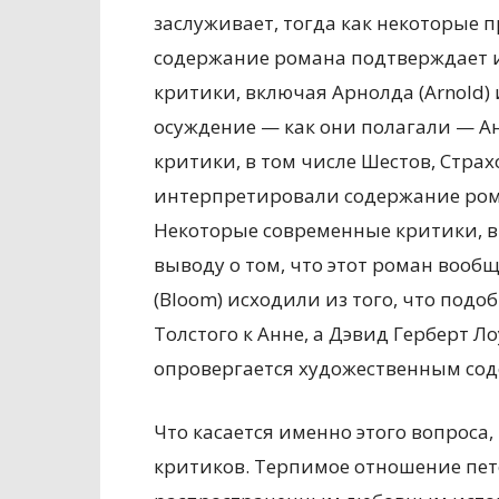
заслуживает, тогда как некоторые 
содержание романа подтверждает и
критики, включая Арнолда (Arnold) 
осуждение — как они полагали — Ан
критики, в том числе Шестов, Страх
интерпретировали содержание роман
Некоторые современные критики, в
выводу о том, что этот роман вообще
(Bloom) исходили из того, что под
Толстого к Анне, а Дэвид Герберт Лоу
опровергается художественным со
Что касается именно этого вопроса, 
критиков. Терпимое отношение пет