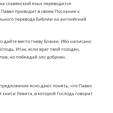
 на славянский язык переводится
 Павел приводит в своем Послании к
ального перевода Библии на английский
но дайте место гневу Божию. Ибо написано:
сподь. Итак, если враг твой голоден,
лом, но побеждай зло добром».
предложения ясно дают понять, что Павел
и книги Левита, в которой Господь говорит