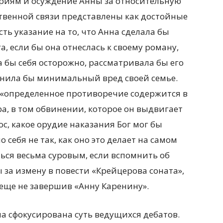
иям и осуждение Анны за относительную
бственной связи представлены как достойные
сть указание на то, что Анна сделала бы
а, если бы она отнеслась к своему роману,
ла бы себя осторожно, рассматривала бы его
нила бы минимальный вред своей семье.
о «определенное противоречие содержится в
а, в том обвинении, которое он выдвигает
с, какое орудие наказания Бог мог бы
 себя не так, как оно это делает на самом
ться весьма суровым, если вспомнить об
за измену в повести «Крейцерова соната»,
 еще не завершив «Анну Каренину».
а сфокусирована суть ведущихся дебатов.