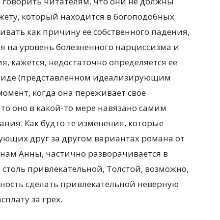
ф говорить читателям, что они не должны
южету, который находится в богоподобных
ивать как причину ее собственного падения,
тся на уровень болезненного нарциссизма и
я, кажется, недостаточно определяется ее
 виде (представленном идеализирующим
момент, когда она переживает свое
что оно в какой-то мере навязано самим
ания. Как будто те изменения, которые
дующих друг за другом вариантах романа от
нам Анны, частично разворачивается в
столь привлекательной, Толстой, возможно,
ность сделать привлекательной неверную
сплату за грех.