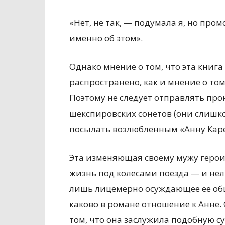
«Нет, не так, — подумала я, но про
именно об этом».
Однако мнение о том, что эта книга
распространено, как и мнение о то
Поэтому не следует отправлять пр
шекспировских сонетов (они слишко
посылать возлюбленным «Анну Кар
Эта изменяющая своему мужу герои
жизнь под колесами поезда — и нел
лишь лицемерно осуждающее ее обще
каково в романе отношение к Анне
том, что она заслужила подобную су