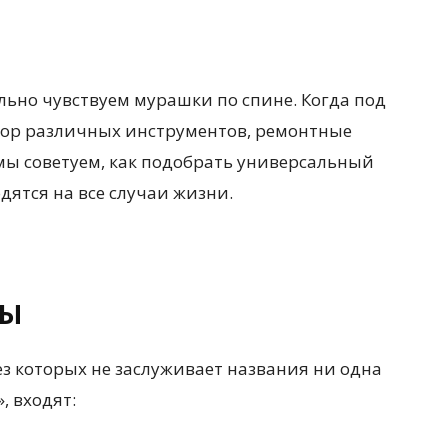
льно чувствуем мурашки по спине. Когда под
бор различных инструментов, ремонтные
мы советуем, как подобрать универсальный
дятся на все случаи жизни.
ТЫ
ез которых не заслуживает названия ни одна
, входят: