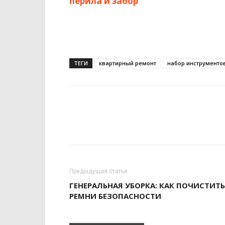
перила и забор
ТЕГИ
квартирный ремонт
набор инструменто
Предыдущая статья
ГЕНЕРАЛЬНАЯ УБОРКА: КАК ПОЧИСТИТЬ
РЕМНИ БЕЗОПАСНОСТИ