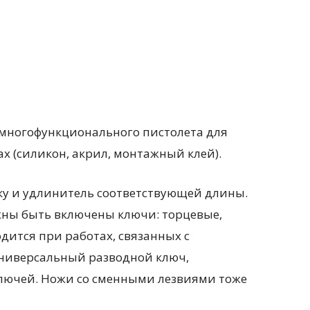
з многофункционального пистолета для
х (силикон, акрил, монтажный клей).
у и удлинитель соответствующей длины.
лжны быть включены ключи: торцевые,
дится при работах, связанных с
универсальный разводной ключ,
лючей. Ножи со сменными лезвиями тоже