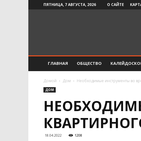
ПЯТНИЦА, 7 АВГУСТА, 2026
О САЙТЕ
КАРТ
Инфо-
СМИ
ГЛАВНАЯ
ОБЩЕСТВО
КАЛЕЙДОСКО
Домой
Дом
Необходимые инструменты во вр
ДОМ
НЕОБХОДИМЫ
КВАРТИРНОГ
18.04.2022
1208