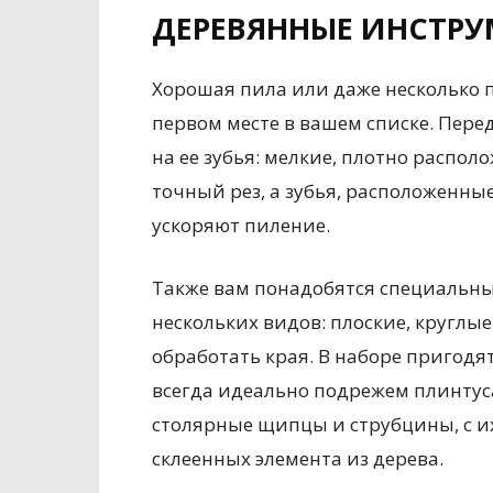
ДЕРЕВЯННЫЕ ИНСТР
Хорошая пила или даже несколько 
первом месте в вашем списке. Пере
на ее зубья: мелкие, плотно распо
точный рез, а зубья, расположенны
ускоряют пиление.
Также вам понадобятся специальны
нескольких видов: плоские, круглые
обработать края. В наборе пригод
всегда идеально подрежем плинтуса
столярные щипцы и струбцины, с 
склеенных элемента из дерева.