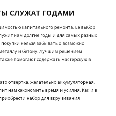
ТЫ СЛУЖАТ ГОДАМИ
димостью капитального ремонта. Ее выбор
лужит нам долгие годы и для самых разных
й покупки нельзя забывать о возможно
 металлу и бетону. Лучшим решением
 также помогают содержать мастерскую в
то отвертка, желательно аккумуляторная,
лит нам сэкономить время и усилия. Как и в
т приобрести набор для вкручивания