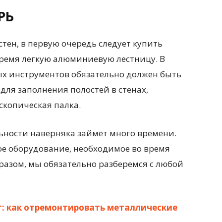
РЬ
тен, в первую очередь следует купить
время легкую алюминиевую лестницу. В
х инструментов обязательно должен быть
для заполнения полостей в стенах,
скопическая палка.
ьности наверняка займет много времени.
ое оборудование, необходимое во время
разом, мы обязательно разберемся с любой
: как отремонтировать металлические