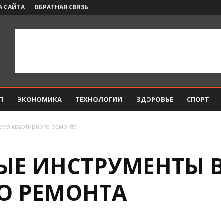
А САЙТА
ОБРАТНАЯ СВЯЗЬ
П
ЭКОНОМИКА
ТЕХНОЛОГИИ
ЗДОРОВЬЕ
СПОРТ
емя квартирного ремонта
Е ИНСТРУМЕНТЫ В
О РЕМОНТА