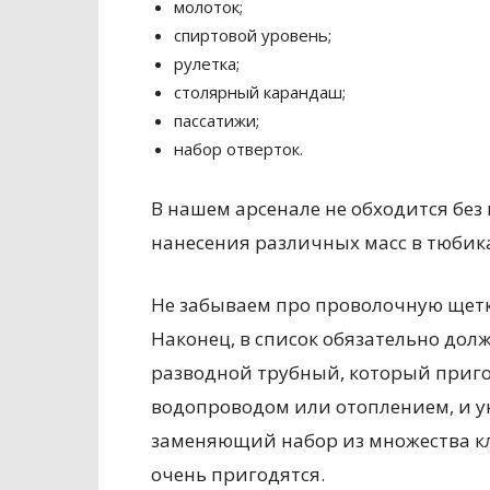
молоток;
спиртовой уровень;
рулетка;
столярный карандаш;
пассатижи;
набор отверток.
В нашем арсенале не обходится бе
нанесения различных масс в тюбика
Не забываем про проволочную щетк
Наконец, в список обязательно до
разводной трубный, который приго
водопроводом или отоплением, и 
заменяющий набор из множества к
очень пригодятся.