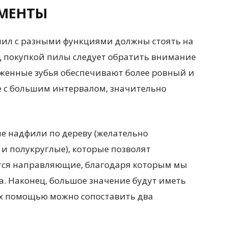
УМЕНТЫ
пил с разными функциями должны стоять на
д покупкой пилы следует обратить внимание
ложенные зубья обеспечивают более ровный и
е с большим интервалом, значительно
е надфили по дереву (желательно
 и полукруглые), которые позволят
ятся направляющие, благодаря которым мы
. Наконец, большое значение будут иметь
их помощью можно сопоставить два