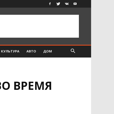
КУЛЬТУРА
АВТО
ДОМ
О ВРЕМЯ