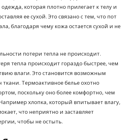
 одежда, которая плотно прилегает к телу и
ставляя ее сухой. Это связано с тем, что пот
ла, благодаря чему кожа остается сухой и не
льности потери тепла не происходит.
теря тепла происходит гораздо быстрее, чем
ствию влаги. Это становится возможным
н ткани. Термоактивное белье охотно
том, поскольку оно более комфортно, чем
Например хлопка, который впитывает влагу,
окает, что неприятно и заставляет
ргии, чтобы не остыть.