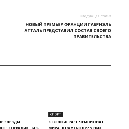
Следующая статья
НОВЫЙ ПРЕМЬЕР ФРАНЦИИ ГАБРИЭЛЬ
АТТАЛЬ ПРЕДСТАВИЛ СОСТАВ СВОЕГО
ПРАВИТЕЛЬСТВА
А
СПОРТ
Е ЗВЕЗДЫ
КТО ВЫИГРАЕТ ЧЕМПИОНАТ
ЮТ: КОНФЛИКТ ИЗ-
МИРА ПО ФУТБОЛУ? У НИХ