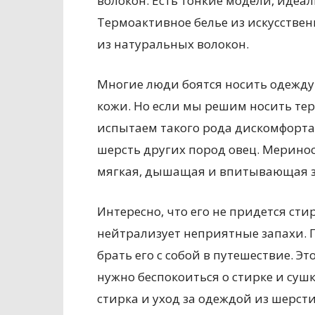
волокон. Есть тонкие модели, идеал
Термоактивное белье из искусствен
из натуральных волокон.
Многие люди боятся носить одежду 
кожи. Но если мы решим носить тер
испытаем такого рода дискомфорта, 
шерсть других пород овец. Меринос
мягкая, дышащая и впитывающая за
Интересно, что его не придется сти
нейтрализует неприятные запахи. П
брать его с собой в путешествие. Э
нужно беспокоиться о стирке и сушк
стирка и уход за одеждой из шерст