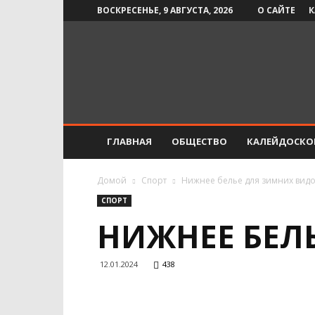
ВОСКРЕСЕНЬЕ, 9 АВГУСТА, 2026
О САЙТЕ
К
Инфо-
СМИ
ГЛАВНАЯ
ОБЩЕСТВО
КАЛЕЙДОСКО
Домой
Спорт
Нижнее белье для зимних видо
СПОРТ
НИЖНЕЕ БЕЛ
12.01.2024
438