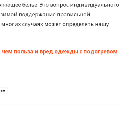
пляющее белье. Это вопрос индивидуального
ах зимой поддержание правильной
о многих случаях может определять нашу
в чем польза и вред одежды с подогревом
лье