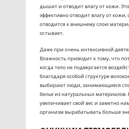
дышит и отводит влагу от кожи. Это
эффективно отводит влагу от кожи, о
отводится к внешнему слою материа
остывает.
Даже при очень интенсивной деяте
Влажность приводит к тому, что по
когда тело не подвергается воздей
благодаря особой структуре волоко
выбирают люди, занимающиеся спор
белье из натуральных материалов. 
увеличивает свой вес и заметно нам
организм вырабатывать больше эне