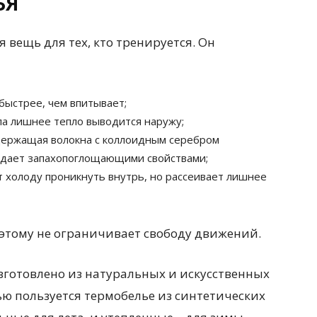
ЬЯ
 вещь для тех, кто тренируется. Он
 быстрее, чем впитывает;
ла лишнее тепло выводится наружу;
одержащая волокна с коллоидным серебром
адает запахопоглощающими свойствами;
 холоду проникнуть внутрь, но рассеивает лишнее
поэтому не ограничивает свободу движений.
зготовлено из натуральных и искусственных
ю пользуется термобелье из синтетических