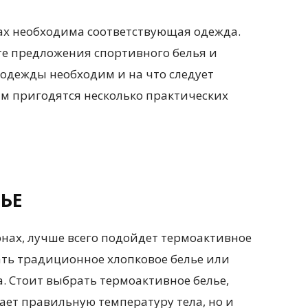
ах необходима соответствующая одежда.
те предложения спортивного белья и
 одежды необходим и на что следует
ам пригодятся несколько практических
ЬЕ
онах, лучше всего подойдет термоактивное
ать традиционное хлопковое белье или
. Стоит выбрать термоактивное белье,
ает правильную температуру тела, но и