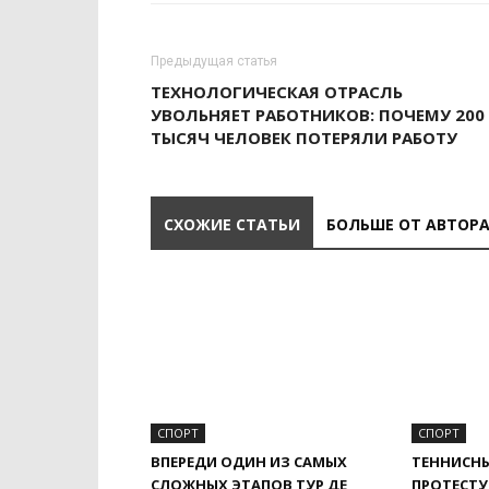
Предыдущая статья
ТЕХНОЛОГИЧЕСКАЯ ОТРАСЛЬ
УВОЛЬНЯЕТ РАБОТНИКОВ: ПОЧЕМУ 200
ТЫСЯЧ ЧЕЛОВЕК ПОТЕРЯЛИ РАБОТУ
СХОЖИЕ СТАТЬИ
БОЛЬШЕ ОТ АВТОР
СПОРТ
СПОРТ
ВПЕРЕДИ ОДИН ИЗ САМЫХ
ТЕННИСНЫ
СЛОЖНЫХ ЭТАПОВ ТУР ДЕ
ПРОТЕСТУ