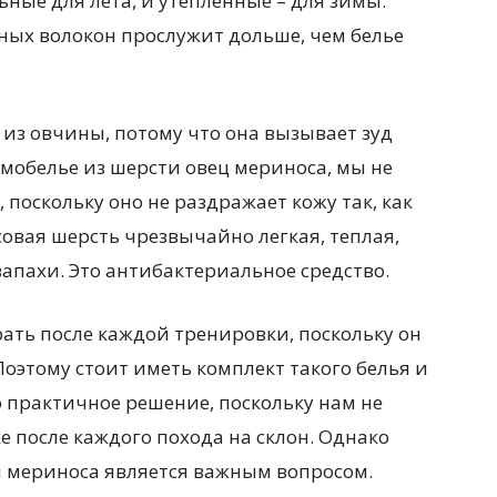
ьные для лета, и утепленные – для зимы.
ных волокон прослужит дольше, чем белье
из овчины, потому что она вызывает зуд
мобелье из шерсти овец мериноса, мы не
поскольку оно не раздражает кожу так, как
овая шерсть чрезвычайно легкая, теплая,
пахи. Это антибактериальное средство.
рать после каждой тренировки, поскольку он
оэтому стоит иметь комплект такого белья и
то практичное решение, поскольку нам не
е после каждого похода на склон. Однако
и мериноса является важным вопросом.