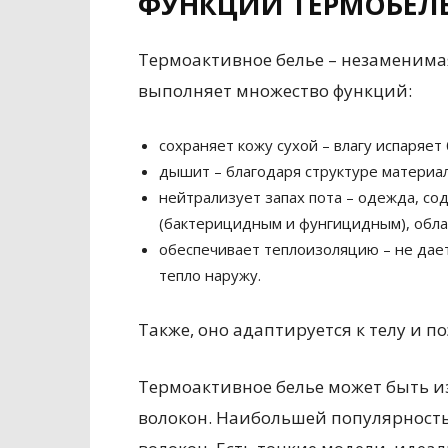
ФУНКЦИИ ТЕРМОБЕЛ
Термоактивное белье – незаменимая
выполняет множество функций:
сохраняет кожу сухой – влагу испаряет
дышит – благодаря структуре материа
нейтрализует запах пота – одежда, с
(бактерицидным и фунгицидным), обл
обеспечивает теплоизоляцию – не дает
тепло наружу.
Также, оно адаптируется к телу и 
Термоактивное белье может быть и
волокон. Наибольшей популярность