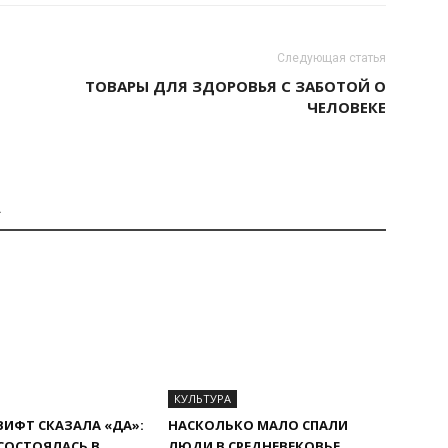
Следующая статья
ТОВАРЫ ДЛЯ ЗДОРОВЬЯ С ЗАБОТОЙ О
ЧЕЛОВЕКЕ
А
КУЛЬТУРА
ВИФТ СКАЗАЛА «ДА»:
НАСКОЛЬКО МАЛО СПАЛИ
СОСТОЯЛАСЬ В
ЛЮДИ В СРЕДНЕВЕКОВЬЕ