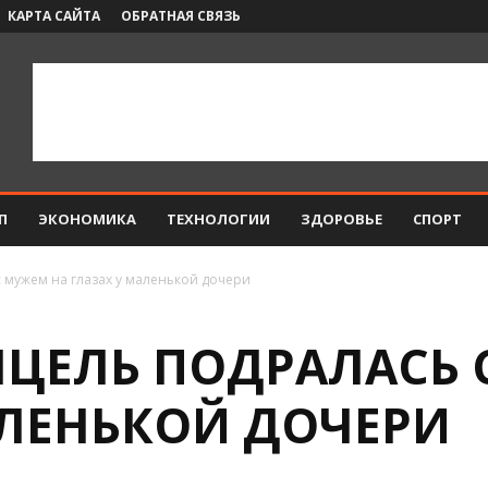
КАРТА САЙТА
ОБРАТНАЯ СВЯЗЬ
П
ЭКОНОМИКА
ТЕХНОЛОГИИ
ЗДОРОВЬЕ
СПОРТ
с мужем на глазах у маленькой дочери
НЦЕЛЬ ПОДРАЛАСЬ 
АЛЕНЬКОЙ ДОЧЕРИ