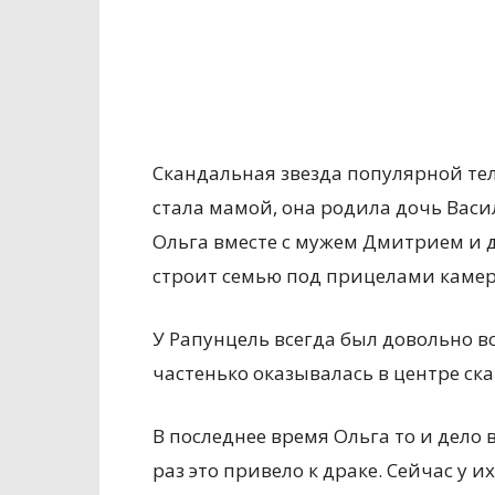
Скандальная звезда популярной те
стала мамой, она родила дочь Васил
Ольга вместе с мужем Дмитрием и д
строит семью под прицелами камер
У Рапунцель всегда был довольно в
частенько оказывалась в центре ск
В последнее время Ольга то и дело
раз это привело к драке. Сейчас у и