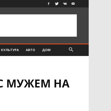
КУЛЬТУРА
АВТО
ДОМ
С МУЖЕМ НА