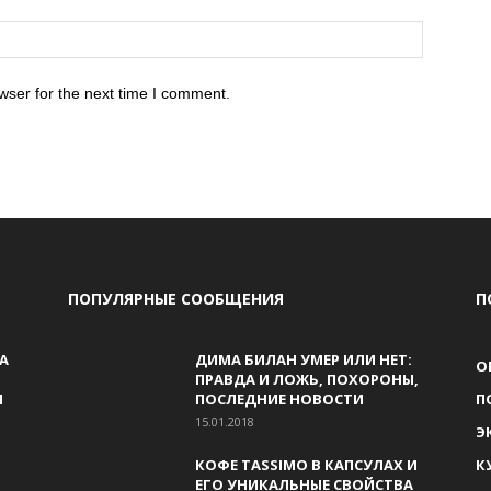
wser for the next time I comment.
ПОПУЛЯРНЫЕ СООБЩЕНИЯ
П
А
ДИМА БИЛАН УМЕР ИЛИ НЕТ:
О
ПРАВДА И ЛОЖЬ, ПОХОРОНЫ,
И
ПОСЛЕДНИЕ НОВОСТИ
П
15.01.2018
Э
КОФЕ TASSIMO В КАПСУЛАХ И
К
ЕГО УНИКАЛЬНЫЕ СВОЙСТВА