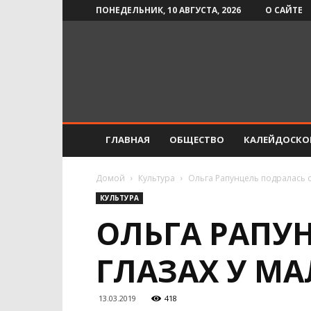
ПОНЕДЕЛЬНИК, 10 АВГУСТА, 2026
О САЙТЕ
Инфо-
СМИ
ГЛАВНАЯ
ОБЩЕСТВО
КАЛЕЙДОСКО
Домой
Культура
Ольга Рапунцель подралась 
КУЛЬТУРА
ОЛЬГА РАПУ
ГЛАЗАХ У М
13.03.2019
418