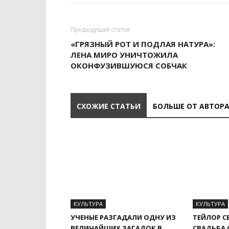
Предыдущая статья
«ГРЯЗНЫЙ РОТ И ПОДЛАЯ НАТУРА»:
ЛЕНА МИРО УНИЧТОЖИЛА
ОКОНФУЗИВШУЮСЯ СОБЧАК
СХОЖИЕ СТАТЬИ
БОЛЬШЕ ОТ АВТОР
КУЛЬТУРА
КУЛЬТУРА
УЧЕНЫЕ РАЗГАДАЛИ ОДНУ ИЗ
ТЕЙЛОР С
ВЕЛИЧАЙШИХ ЗАГАДОК В
СВАДЬБА 