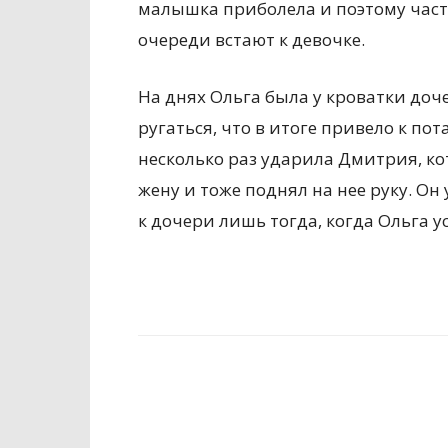
малышка приболела и поэтому част
очереди встают к девочке.
На днях Ольга была у кроватки доч
ругаться, что в итоге привело к пот
несколько раз ударила Дмитрия, к
жену и тоже поднял на нее руку. Он 
к дочери лишь тогда, когда Ольга у