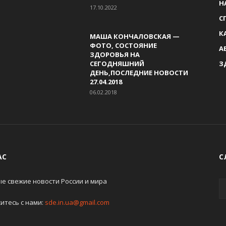
Н
17.10.2022
С
К
МАША КОНЧАЛОВСКАЯ —
ФОТО, СОСТОЯНИЕ
А
ЗДОРОВЬЯ НА
СЕГОДНЯШНИЙ
З
ДЕНЬ,ПОСЛЕДНИЕ НОВОСТИ
27.04.2018
06.02.2018
АС
С
е свежие новости России и мира
итесь с нами:
sde.in.ua@gmail.com