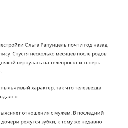
лестройки Ольга Рапунцель почти год назад
ису. Спустя несколько месяцев после родов
очкой вернулась на телепроект и теперь
.
спыльчивый характер, так что телезвезда
андалов.
 выясняет отношения с мужем. В последний
х дочери режутся зубки, к тому же недавно