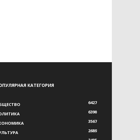
ОПУЛЯРНАЯ КАТЕГОРИЯ
6427
БЩЕСТВО
6390
ОЛИТИКА
3567
КОНОМИКА
2689
УЛЬТУРА
2405