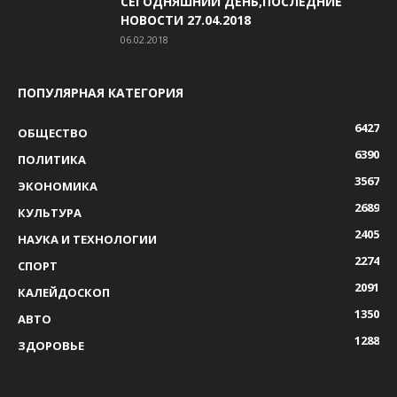
СЕГОДНЯШНИЙ ДЕНЬ,ПОСЛЕДНИЕ
НОВОСТИ 27.04.2018
06.02.2018
ПОПУЛЯРНАЯ КАТЕГОРИЯ
6427
ОБЩЕСТВО
6390
ПОЛИТИКА
3567
ЭКОНОМИКА
2689
КУЛЬТУРА
2405
НАУКА И ТЕХНОЛОГИИ
2274
СПОРТ
2091
КАЛЕЙДОСКОП
1350
АВТО
1288
ЗДОРОВЬЕ