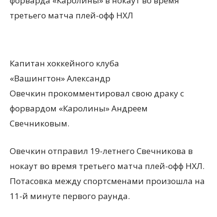
форварда «Каролины» в нокаут во время
третьего матча плей-офф НХЛ
Капитан хоккейного клуба
«Вашингтон» Александр
Овечкин прокомментировал свою драку с
форвардом «Каролины» Андреем
Свечниковым.
Овечкин отправил 19-летнего Свечникова в
нокаут во время третьего матча плей-офф НХЛ.
Потасовка между спортсменами произошла на
11-й минуте первого раунда.