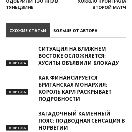
ОДОБРИЛИ ТЭО НПЗ В
ХОККЕЮ ПРОИГРАЛА
ТЯНЬЦЗИНЕ
ВТОРОЙ МАТЧ
СХОЖИЕ СТАТЬИ
БОЛЬШЕ ОТ АВТОРА
СИТУАЦИЯ НА БЛИЖНЕМ
ВОСТОКЕ ОСЛОЖНЯЕТСЯ:
ХУСИТЫ ОБЪЯВИЛИ БЛОКАДУ
ПОЛИТИКА
КАК ФИНАНСИРУЕТСЯ
БРИТАНСКАЯ МОНАРХИЯ:
КОРОЛЬ КАРЛ РАСКРЫВАЕТ
ПОЛИТИКА
ПОДРОБНОСТИ
ЗАГАДОЧНЫЙ КАМЕННЫЙ
ПОЯС: ПОДВОДНАЯ СЕНСАЦИЯ В
НОРВЕГИИ
ПОЛИТИКА