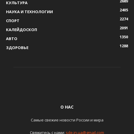
2689
КУЛЬТУРА
2405
НАУКА И ТЕХНОЛОГИИ
2274
СПОРТ
2091
КАЛЕЙДОСКОП
1350
АВТО
1288
ЗДОРОВЬЕ
О НАС
Самые свежие новости России и мира
Свяжитесь с нами:
sde.in.ua@gmail.com