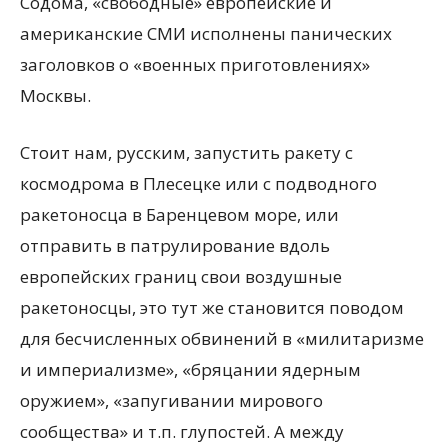
Содома, «свободные» европейские и
американские СМИ исполнены панических
заголовков о «военных приготовлениях»
Москвы.
Стоит нам, русским, запустить ракету с
космодрома в Плесецке или с подводного
ракетоносца в Баренцевом море, или
отправить в патрулирование вдоль
европейских границ свои воздушные
ракетоносцы, это тут же становится поводом
для бесчисленных обвинений в «милитаризме
и империализме», «бряцании ядерным
оружием», «запугивании мирового
сообщества» и т.п. глупостей. А между