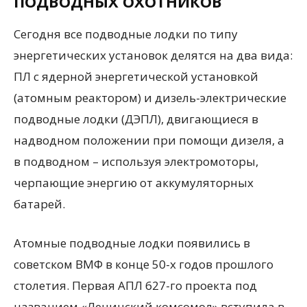
ПОДВОДНЫХ ОХОТНИКОВ
Сегодня все подводные лодки по типу
энергетических установок делятся на два вида:
ПЛ с ядерной энергетической установкой
(атомным реактором) и дизель-электрические
подводные лодки (ДЭПЛ), двигающиеся в
надводном положении при помощи дизеля, а
в подводном – используя электромоторы,
черпающие энергию от аккумуляторных
батарей.
Атомные подводные лодки появились в
советском ВМФ в конце 50-х годов прошлого
столетия. Первая АПЛ 627-го проекта под
названием «Ленинский комсомол» вступила в