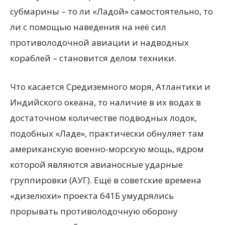
субмарины – то ли «Ладой» самостоятельно, то
ли с помощью наведения на неё сил
противолодочной авиации и надводных
кораблей – становится делом техники.
Что касается Средиземного моря, Атлантики и
Индийского океана, то наличие в их водах в
достаточном количестве подводных лодок,
подобных «Ладе», практически обнуляет там
американскую военно-морскую мощь, ядром
которой являются авианосные ударные
группировки (АУГ). Ещё в советские времена
«дизелюхи» проекта 641Б умудрялись
прорывать противолодочную оборону