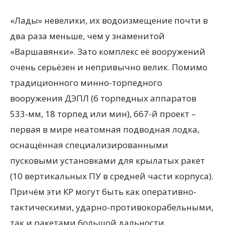
«Лады» невелики, их водоизмещение почти в
два раза меньше, чем у знаменитой
«Варшавянки». Зато комплекс её вооружений
очень серьёзен и непривычно велик. Помимо
традиционного минно-торпедного
вооружения ДЭПЛ (6 торпедных аппаратов
533-мм, 18 торпед или мин), 667-й проект –
первая в мире неатомная подводная лодка,
оснащённая специализированными
пусковыми установками для крылатых ракет
(10 вертикальных ПУ в средней части корпуса).
Причём эти КР могут быть как оперативно-
тактическими, ударно-противокорабельными,
так и ракетами большой дальности,