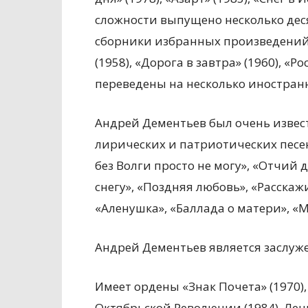
сложности выпущено несколько деся
сборники избранных произведений 
(1958), «Дорога в завтра» (1960), «
переведены на несколько иностран
Андрей Дементьев был очень извест
лирических и патриотических песен
без Волги просто не могу», «Отчий 
снегу», «Поздняя любовь», «Расскаж
«Аленушка», «Баллада о матери», «
Андрей Дементьев является заслуже
Имеет ордены «Знак Почета» (1970),
Октябрьской Революции (1984), Ленин