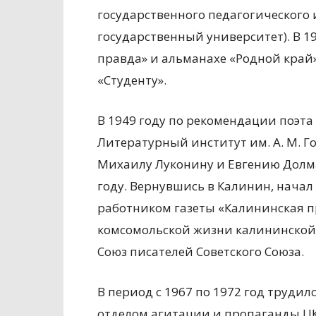
государственного педагогического 
государственный университет). В 1
правда» и альманахе «Родной край
«Студенту».
В 1949 году по рекомендации поэта
Литературный институт им. А. М. Го
Михаилу Луконину и Евгению Долма
году. Вернувшись в Калинин, начал
работником газеты «Калининская пр
комсомольской жизни калининской г
Союз писателей Советского Союза.
В период с 1967 по 1972 год труди
отделом агитации и пропаганды ЦК