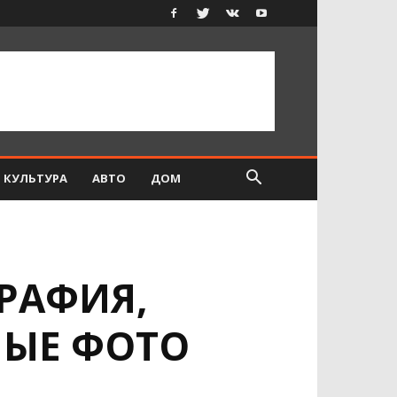
КУЛЬТУРА
АВТО
ДОМ
РАФИЯ,
НЫЕ ФОТО