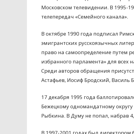
Московском телевидении. В 1995-1
телепередач «Семейного канала».
В октябре 1990 года подписал Римс
эмигрантских русскоязычных литер
право на самоопределение путем р
избранного парламента» для всех 
Среди авторов обращения присутст
Астафьев, Иосиф Бродский, Василь 
17 декабря 1995 года баллотировалс
Бежецкому одномандатному округу №
Рыбкина. В Думу не попал, набрав 4
В 1997-2001 годах был директором