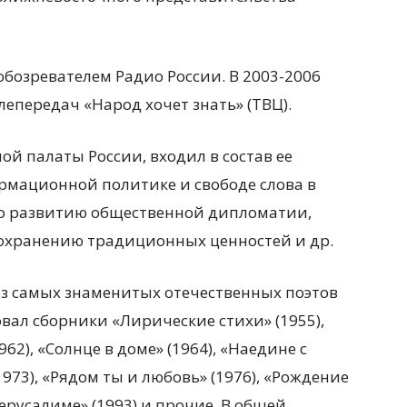
обозревателем Радио России. В 2003-2006
лепередач «Народ хочет знать» (ТВЦ).
ой палаты России, входил в состав ее
мационной политике и свободе слова в
по развитию общественной дипломатии,
охранению традиционных ценностей и др.
з самых знаменитых отечественных поэтов
вал сборники «Лирические стихи» (1955),
962), «Солнце в доме» (1964), «Наедине с
(1973), «Рядом ты и любовь» (1976), «Рождение
 Иерусалиме» (1993) и прочие. В общей