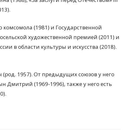
013).
 комсомола (1981) и Государственной
косельской художественной премией (2011) и
ии в области культуры и искусства (2018).
 (род. 1957). От предыдущих союзов у него
ын Дмитрий (1969-1996), также у него есть
0).