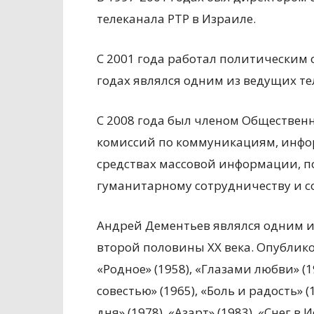
телеканала РТР в Израиле.
С 2001 года работал политическим 
годах являлся одним из ведущих те
С 2008 года был членом Общественн
комиссий по коммуникациям, инфор
средствах массовой информации, 
гуманитарному сотрудничеству и с
Андрей Дементьев являлся одним и
второй половины XX века. Опублико
«Родное» (1958), «Глазами любви» (1
совестью» (1965), «Боль и радость» 
дня» (1978), «Азарт» (1983), «Снег в