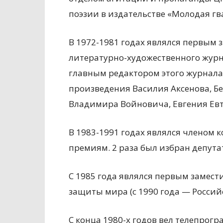
поэзии в издательстве «Молодая гв
В 1972-1981 годах являлся первым 
литературно-художественного журна
главным редактором этого журнала.
произведения Василия Аксенова, Б
Владимира Войновича, Евгения Евт
В 1983-1991 годах являлся членом
премиям. 2 раза был избран депута
С 1985 года являлся первым замест
защиты мира (с 1990 года — Россий
С конца 1980-х годов вел телепрогр