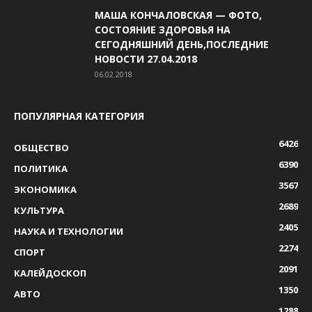
МАША КОНЧАЛОВСКАЯ — ФОТО,
СОСТОЯНИЕ ЗДОРОВЬЯ НА
СЕГОДНЯШНИЙ ДЕНЬ,ПОСЛЕДНИЕ
НОВОСТИ 27.04.2018
06.02.2018
ПОПУЛЯРНАЯ КАТЕГОРИЯ
6426
ОБЩЕСТВО
6390
ПОЛИТИКА
3567
ЭКОНОМИКА
2689
КУЛЬТУРА
2405
НАУКА И ТЕХНОЛОГИИ
2274
СПОРТ
2091
КАЛЕЙДОСКОП
1350
АВТО
1288