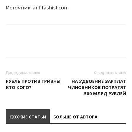
Источник: antifashist.com
Предыдущая статья
Следующая статья
РУБЛЬ ПРОТИВ ГРИВНЫ.
НА УДВОЕНИЕ ЗАРПЛАТ
КТО КОГО?
ЧИНОВНИКОВ ПОТРАТЯТ
500 МЛРД РУБЛЕЙ
СХОЖИЕ СТАТЬИ
БОЛЬШЕ ОТ АВТОРА