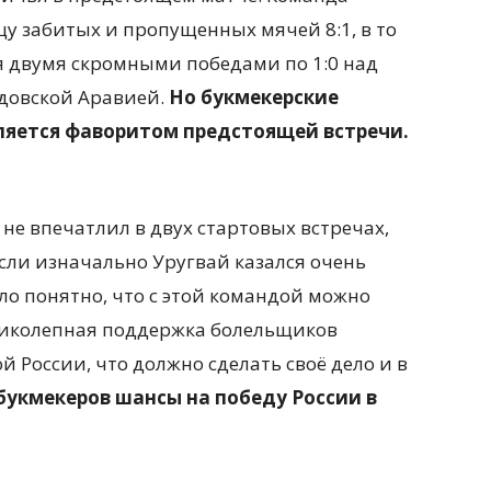
у забитых и пропущенных мячей 8:1, в то
я двумя скромными победами по 1:0 над
довской Аравией.
Но букмекерские
вляется фаворитом предстоящей встречи.
не впечатлил в двух стартовых встречах,
 если изначально Уругвай казался очень
ло понятно, что с этой командой можно
ликолепная поддержка болельщиков
 России, что должно сделать своё дело и в
букмекеров шансы на победу России в