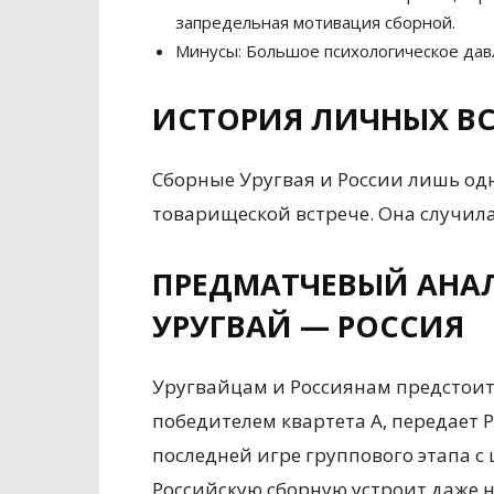
запредельная мотивация сборной.
Минусы: Большое психологическое дав
ИСТОРИЯ ЛИЧНЫХ ВС
Сборные Уругвая и России лишь одн
товарищеской встрече. Она случила
ПРЕДМАТЧЕВЫЙ АНАЛ
УРУГВАЙ — РОССИЯ
Уругвайцам и Россиянам предстоит 
победителем квартета A, передает 
последней игре группового этапа 
Российскую сборную устроит даже 