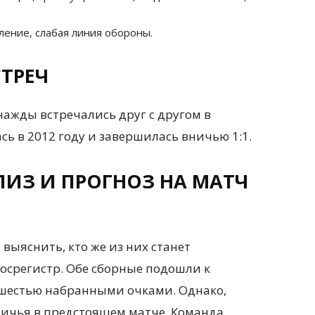
ление, слабая линия обороны.
ТРЕЧ
ажды встречались друг с другом в
сь в 2012 году и завершилась вничью 1:1.
ИЗ И ПРОГНОЗ НА МАТЧ
выяснить, кто же из них станет
Росрегистр. Обе сборные подошли к
с шестью набранными очками. Однако,
ничья в предстоящем матче. Команда