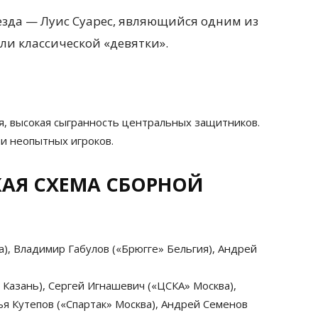
езда — Луис Суарес, являющийся одним из
ли классической «девятки».
я, высокая сыгранность центральных защитников.
и неопытных игроков.
КАЯ СХЕМА СБОРНОЙ
а), Владимир Габулов («Брюгге» Бельгия), Андрей
 Казань), Сергей Игнашевич («ЦСКА» Москва),
я Кутепов («Спартак» Москва), Андрей Семенов