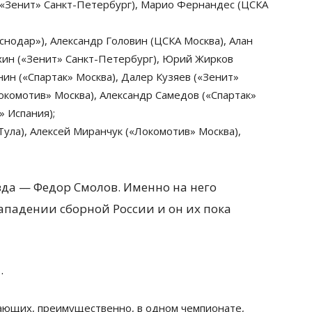
(«Зенит» Санкт-Петербург), Марио Фернандес (ЦСКА
снодар»), Александр Головин (ЦСКА Москва), Алан
хин («Зенит» Санкт-Петербург), Юрий Жирков
ин («Спартак» Москва), Далер Кузяев («Зенит»
окомотив» Москва), Александр Самедов («Спартак»
 Испания);
Тула), Алексей Миранчук («Локомотив» Москва),
зда — Федор Смолов. Именно на него
ападении сборной России и он их пока
.
ающих, преимущественно, в одном чемпионате,