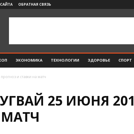
 САЙТА
ОБРАТНАЯ СВЯЗЬ
КОП
ЭКОНОМИКА
ТЕХНОЛОГИИ
ЗДОРОВЬЕ
СПОРТ
 прогноз и ставки на матч
УГВАЙ 25 ИЮНЯ 20
 МАТЧ