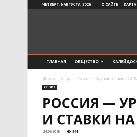
ЧЕТВЕРГ, 6 АВГУСТА, 2026
О САЙТЕ
КАРТА
Инфо-
СМИ
ГЛАВНАЯ
ОБЩЕСТВО
КАЛЕЙДОС
Домой
Спорт
Россия — Уругвай 25 июня 2018:
СПОРТ
РОССИЯ — УР
И СТАВКИ НА
24.06.2018
844