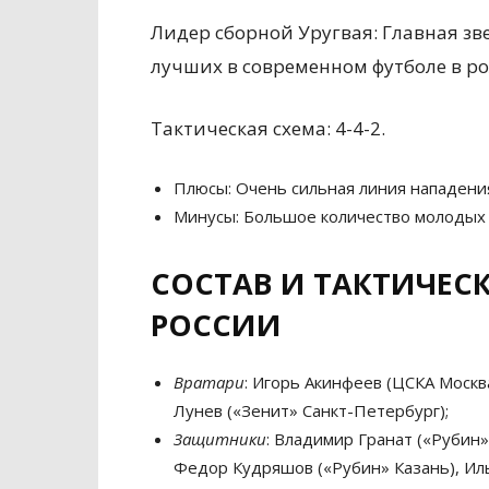
Лидер сборной Уругвая: Главная зв
лучших в современном футболе в ро
Тактическая схема: 4-4-2.
Плюсы: Очень сильная линия нападени
Минусы: Большое количество молодых 
СОСТАВ И ТАКТИЧЕС
РОССИИ
Вратари
: Игорь Акинфеев (ЦСКА Москв
Лунев («Зенит» Санкт-Петербург);
Защитники
: Владимир Гранат («Рубин»
Федор Кудряшов («Рубин» Казань), Иль