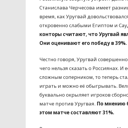
Станислава Черчесова имеет разниц
время, как Уругвай довольствовалс
откровенно слабыми Египтом и Сау
конторы считают, что Уругвай я
Они оценивают его победу в 39%.
Честно говоря, Уругвай совершенно 
чего нельзя сказать о Россиянах. И
сложным соперником, то теперь ста
играть и можно её обыгрывать. Ве
буквально окрыляет игроков сборной
матче против Уругвая.
По мнению 
этом матче составляют 31%.