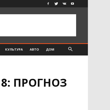
КУЛЬТУРА
АВТО
ДОМ
18: ПРОГНОЗ