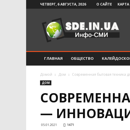
ЧЕТВЕРГ, 6 АВГУСТА, 2026
О САЙТЕ
КАРТА
Инфо-
СМИ
ГЛАВНАЯ
ОБЩЕСТВО
КАЛЕЙДОСКО
Домой
Дом
Современная бытовая техника д
ДОМ
СОВРЕМЕННА
— ИННОВАЦИ
05.01.2021
1471