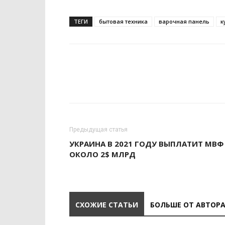
ТЕГИ
бытовая техника
варочная панель
к
Предыдущая статья
УКРАИНА В 2021 ГОДУ ВЫПЛАТИТ МВФ
ОКОЛО 2$ МЛРД
СХОЖИЕ СТАТЬИ
БОЛЬШЕ ОТ АВТОР