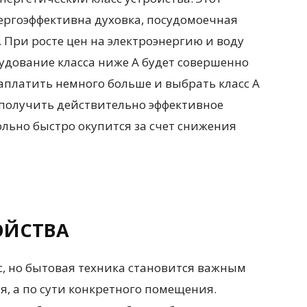
ергоэффективна духовка, посудомоечная
При росте цен на электроэнергию и воду
рудование класса ниже А будет совершенно
заплатить немного больше и выбрать класс A
 получить действительно эффективное
ольно быстро окупится за счет снижения
ОЙСТВА
с, но бытовая техника становится важным
, а по сути конкретного помещения.