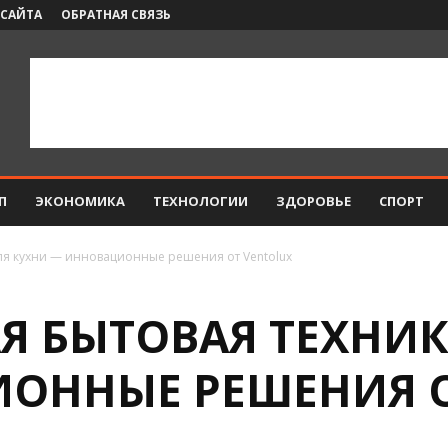
 САЙТА
ОБРАТНАЯ СВЯЗЬ
П
ЭКОНОМИКА
ТЕХНОЛОГИИ
ЗДОРОВЬЕ
СПОРТ
ля кухни — инновационные решения от Ventolux
Я БЫТОВАЯ ТЕХНИК
ОННЫЕ РЕШЕНИЯ О