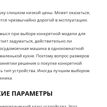
шку слишком низкой цены. Может оказаться,
ется чрезвычайно дорогой в эксплуатации.
смысл при выборе конкретной модели для
тоит задуматься, действительно ли
посудомоечная машина в однокомнатной
 маленькой кухне. Поэтому вопрос размеров
ринятии решения о покупке конкретной
ть тип устройства. Иногда лучшим выбором
хника.
КИЕ ПАРАМЕТРЫ
нергетический класс устройства. Этот