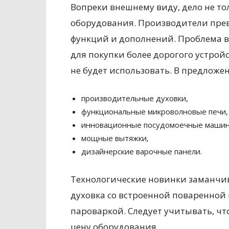
Вопреки внешнему виду, дело не тол
оборудования. Производители прев
функций и дополнений. Проблема в 
для покупки более дорогого устрой
не будет использовать. В предложе
производительные духовки,
функциональные микроволновые печи,
инновационные посудомоечные машин
мощные вытяжки,
дизайнерские варочные панели.
Технологические новинки заманчив
духовка со встроенной поваренной
пароваркой. Следует учитывать, ч
цену оборудования.