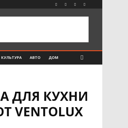
КУЛЬТУРА
АВТО
ДОМ
А ДЛЯ КУХНИ
Т VENTOLUX