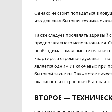
Однако не стоит попадаться в лову
что дешевая бытовая техника окаж
Также следует проявлять здравый 
предполагаемого использования. С
необходима самая вместительная 
квартире, а огромная духовка — на
является одним из ключевых при п
бытовой техники. Также стоит учес
оказывается встроенная бытовая те
ВТОРОЕ — ТЕХНИЧЕС
Один из ключевых вопросов — это э