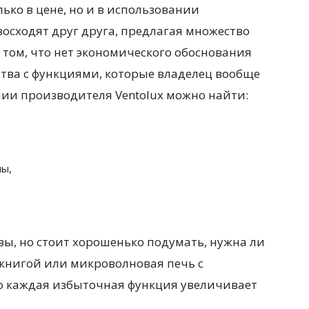
ько в цене, но и в использовании
осходят друг друга, предлагая множество
том, что нет экономического обоснования
ства с функциями, которые владелец вообще
нии производителя Ventolux можно найти:
ы,
ы, но стоит хорошенько подумать, нужна ли
 книгой или микроволновая печь с
то каждая избыточная функция увеличивает