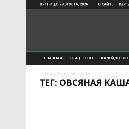
ПЯТНИЦА, 7 АВГУСТА, 2026
О САЙТЕ
КАРТ
Инфо-
СМИ
ГЛАВНАЯ
ОБЩЕСТВО
КАЛЕЙДОСКО
Домой
Теги
овсяная каша
ТЕГ: ОВСЯНАЯ КАШ