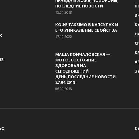
ПРАВДА И ЛОЖЬ, ПОХОРОНЫ,
ПОСЛЕДНИЕ НОВОСТИ
П
15.01.2018
Э
КОФЕ TASSIMO В КАПСУЛАХ И
К
ЕГО УНИКАЛЬНЫЕ СВОЙСТВА
Н
Х
17.10.2022
С
К
МАША КОНЧАЛОВСКАЯ —
ИЗ
ФОТО, СОСТОЯНИЕ
А
ЗДОРОВЬЯ НА
СЕГОДНЯШНИЙ
З
ДЕНЬ,ПОСЛЕДНИЕ НОВОСТИ
27.04.2018
06.02.2018
АС
С