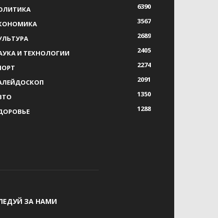
6390
ОЛИТИКА
3567
КОНОМИКА
2689
УЛЬТУРА
2405
АУКА И ТЕХНОЛОГИИ
2274
ПОРТ
2091
АЛЕЙДОСКОП
1350
ВТО
1288
ДОРОВЬЕ
ЛЕДУЙ ЗА НАМИ