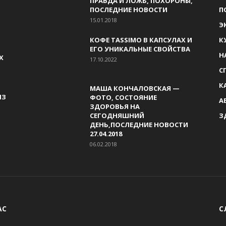
ПРАВДА И ЛОЖЬ, ПОХОРОНЫ,
ПОСЛЕДНИЕ НОВОСТИ
П
15.01.2018
Э
КОФЕ TASSIMO В КАПСУЛАХ И
К
ЕГО УНИКАЛЬНЫЕ СВОЙСТВА
Н
Х
17.10.2022
С
К
МАША КОНЧАЛОВСКАЯ —
ИЗ
ФОТО, СОСТОЯНИЕ
А
ЗДОРОВЬЯ НА
СЕГОДНЯШНИЙ
З
ДЕНЬ,ПОСЛЕДНИЕ НОВОСТИ
27.04.2018
06.02.2018
АС
С