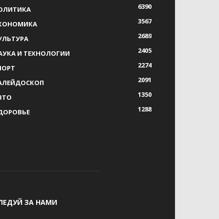
6390
ОЛИТИКА
3567
КОНОМИКА
2689
УЛЬТУРА
2405
АУКА И ТЕХНОЛОГИИ
2274
ПОРТ
2091
АЛЕЙДОСКОП
1350
ВТО
1288
ДОРОВЬЕ
ЛЕДУЙ ЗА НАМИ