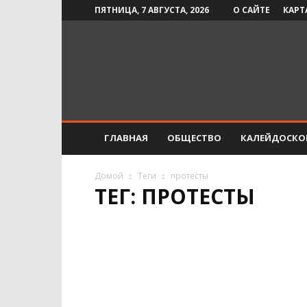
ПЯТНИЦА, 7 АВГУСТА, 2026
О САЙТЕ
КАРТ
Инфо-
СМИ
ГЛАВНАЯ
ОБЩЕСТВО
КАЛЕЙДОСКО
Домой
Теги
протесты
ТЕГ: ПРОТЕСТЫ