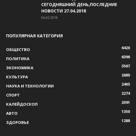
СЕГОДНЯШНИЙ ДЕНЬ,ПОСЛЕДНИЕ
НОВОСТИ 27.04.2018
06.02.2018
ПОПУЛЯРНАЯ КАТЕГОРИЯ
6426
ОБЩЕСТВО
6390
ПОЛИТИКА
3567
ЭКОНОМИКА
2689
КУЛЬТУРА
2405
НАУКА И ТЕХНОЛОГИИ
2274
СПОРТ
2091
КАЛЕЙДОСКОП
1350
АВТО
1288
ЗДОРОВЬЕ