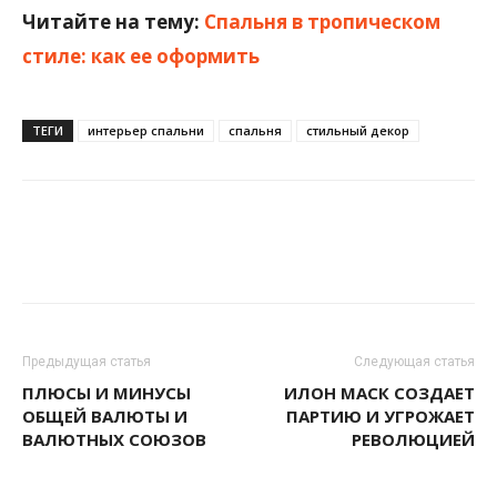
Читайте на тему:
Спальня в тропическом
стиле: как ее оформить
ТЕГИ
интерьер спальни
спальня
стильный декор
Предыдущая статья
Следующая статья
ПЛЮСЫ И МИНУСЫ
ИЛОН МАСК СОЗДАЕТ
ОБЩЕЙ ВАЛЮТЫ И
ПАРТИЮ И УГРОЖАЕТ
ВАЛЮТНЫХ СОЮЗОВ
РЕВОЛЮЦИЕЙ