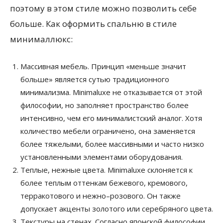
поэтому в этом стиле можно позволить себе
больше. Как оформить спальню в стиле
минималлюкс:
Массивная мебель. Принцип «меньше значит
больше» является сутью традиционного
минимализма. Minimaluxe не отказывается от этой
философии, но заполняет пространство более
интенсивно, чем его минималистский аналог. Хотя
количество мебели ограничено, она заменяется
более тяжелыми, более массивными и часто низко
установленными элементами оборудования.
Теплые, нежные цвета. Minimaluxe склоняется к
более теплым оттенкам бежевого, кремового,
терракотового и нежно–розового. Он также
допускает акценты золотого или серебряного цвета.
Текстуры на стенах. Согласно японской философии