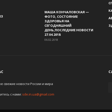
С
К
МАША КОНЧАЛОВСКАЯ —
ИЗ
ФОТО, СОСТОЯНИЕ
А
ЗДОРОВЬЯ НА
СЕГОДНЯШНИЙ
З
ДЕНЬ,ПОСЛЕДНИЕ НОВОСТИ
27.04.2018
06.02.2018
АС
С
е свежие новости России и мира
итесь с нами:
sde.in.ua@gmail.com