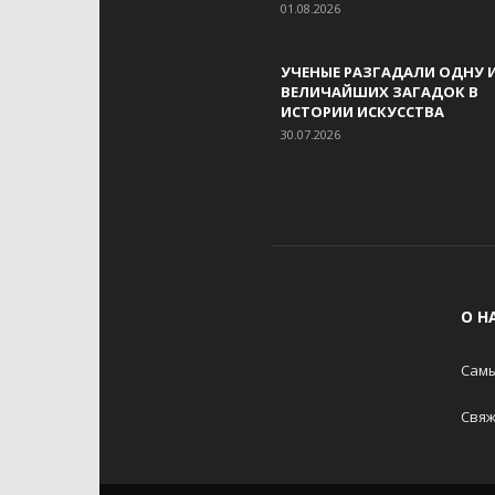
01.08.2026
УЧЕНЫЕ РАЗГАДАЛИ ОДНУ 
ВЕЛИЧАЙШИХ ЗАГАДОК В
ИСТОРИИ ИСКУССТВА
30.07.2026
О Н
Самы
Свяж