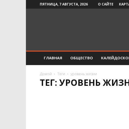
ПЯТНИЦА, 7 АВГУСТА, 2026
О САЙТЕ
КАРТ
Инфо-
СМИ
ГЛАВНАЯ
ОБЩЕСТВО
КАЛЕЙДОСКО
Домой
Теги
уровень жизни
ТЕГ: УРОВЕНЬ ЖИЗ