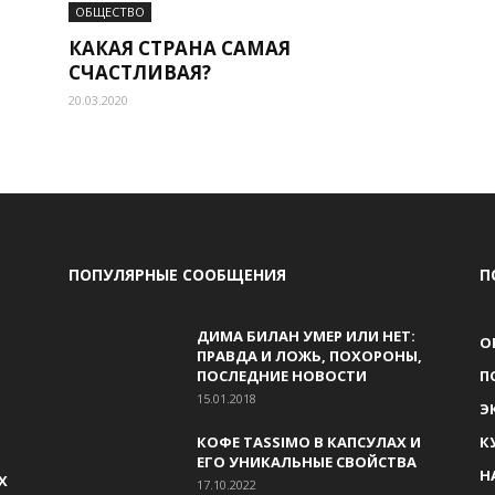
ОБЩЕСТВО
КАКАЯ СТРАНА САМАЯ
СЧАСТЛИВАЯ?
20.03.2020
ПОПУЛЯРНЫЕ СООБЩЕНИЯ
П
ДИМА БИЛАН УМЕР ИЛИ НЕТ:
О
ПРАВДА И ЛОЖЬ, ПОХОРОНЫ,
ПОСЛЕДНИЕ НОВОСТИ
П
15.01.2018
Э
КОФЕ TASSIMO В КАПСУЛАХ И
К
ЕГО УНИКАЛЬНЫЕ СВОЙСТВА
Н
Х
17.10.2022