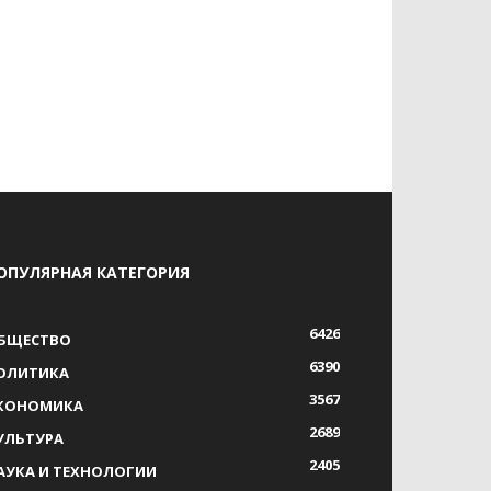
ОПУЛЯРНАЯ КАТЕГОРИЯ
6426
БЩЕСТВО
6390
ОЛИТИКА
3567
КОНОМИКА
2689
УЛЬТУРА
2405
АУКА И ТЕХНОЛОГИИ