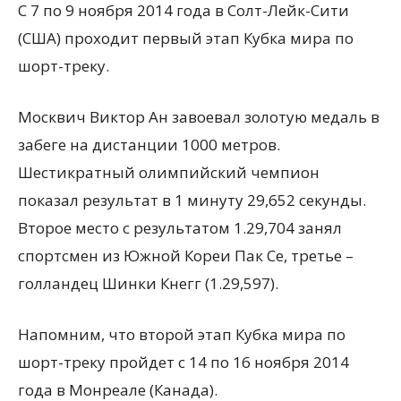
С 7 по 9 ноября 2014 года в Солт-Лейк-Сити
(США) проходит первый этап Кубка мира по
шорт-треку.
Москвич Виктор Ан завоевал золотую медаль в
забеге на дистанции 1000 метров.
Шестикратный олимпийский чемпион
показал результат в 1 минуту 29,652 секунды.
Второе место с результатом
1.29,704 занял
спортсмен из Южной Кореи Пак Се, третье –
голландец Шинки Кнегг (1.29,597).
Напомним, что второй этап Кубка мира по
шорт-треку пройдет с 14 по 16 ноября 2014
года в Монреале (Канада).