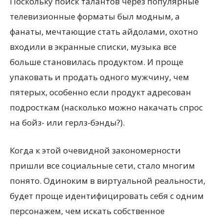
Поскольку поиск талантов через популярные
телевизионные форматы был модным, а
фанаты, мечтающие стать айдолами, охотно
входили в экранные списки, музыка все
больше становилась продуктом. И проще
упаковать и продать одного мужчину, чем
пятерых, особенно если продукт адресован
подросткам (насколько можно накачать спрос
на бойз- или герлз-бэнды?).
Когда к этой очевидной закономерности
пришли все социальные сети, стало многим
понято. Одиноким в виртуальной реальности,
будет проще идентифицировать себя с одним
персонажем, чем искать собственное