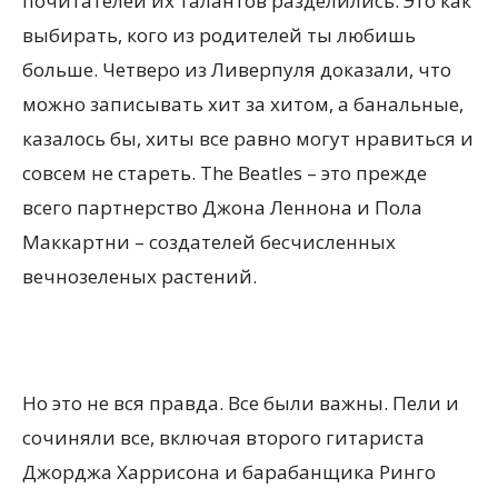
почитателей их талантов разделились. Это как
выбирать, кого из родителей ты любишь
больше. Четверо из Ливерпуля доказали, что
можно записывать хит за хитом, а банальные,
казалось бы, хиты все равно могут нравиться и
совсем не стареть. The Beatles – это прежде
всего партнерство Джона Леннона и Пола
Маккартни – создателей бесчисленных
вечнозеленых растений.
Но это не вся правда. Все были важны. Пели и
сочиняли все, включая второго гитариста
Джорджа Харрисона и барабанщика Ринго