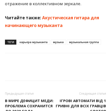
отражение в коллективном зеркале.
Читайте также:
Акустическая гитара для
начинающего музыканта
ТЕГИ
карьера музыканта
музыка
музыкальная группа
Предыдущая статья
Следующая статья
В МИРЕ ДЕФИЦИТ МЕДИ:
ІГРОВІ АВТОМАТИ ВІД 1
ПРОБЛЕМА СОХРАНИТСЯ
ГРИВНІ ДЛЯ ВСІХ ГРАВЦІВ