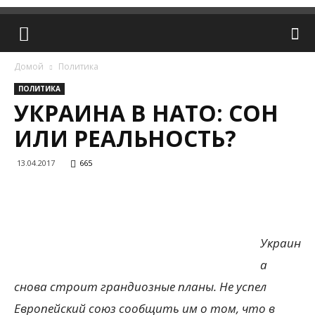
Домой
Политика
ПОЛИТИКА
УКРАИНА В НАТО: СОН
ИЛИ РЕАЛЬНОСТЬ?
13.04.2017
665
Украин
а
снова строит грандиозные планы. Не успел
Европейский союз сообщить им о том, что в