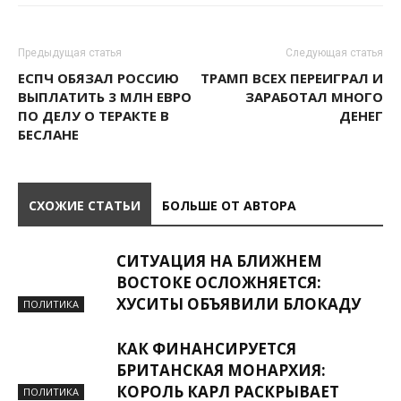
Предыдущая статья
Следующая статья
ЕСПЧ ОБЯЗАЛ РОССИЮ
ТРАМП ВСЕХ ПЕРЕИГРАЛ И
ВЫПЛАТИТЬ 3 МЛН ЕВРО
ЗАРАБОТАЛ МНОГО
ПО ДЕЛУ О ТЕРАКТЕ В
ДЕНЕГ
БЕСЛАНЕ
СХОЖИЕ СТАТЬИ
БОЛЬШЕ ОТ АВТОРА
СИТУАЦИЯ НА БЛИЖНЕМ
ВОСТОКЕ ОСЛОЖНЯЕТСЯ:
ХУСИТЫ ОБЪЯВИЛИ БЛОКАДУ
ПОЛИТИКА
КАК ФИНАНСИРУЕТСЯ
БРИТАНСКАЯ МОНАРХИЯ:
КОРОЛЬ КАРЛ РАСКРЫВАЕТ
ПОЛИТИКА