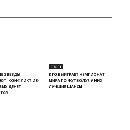
А
СПОРТ
Е ЗВЕЗДЫ
КТО ВЫИГРАЕТ ЧЕМПИОНАТ
ЮТ: КОНФЛИКТ ИЗ-
МИРА ПО ФУТБОЛУ? У НИХ
ВЫХ ДЕНЕГ
ЛУЧШИЕ ШАНСЫ
ЕТСЯ