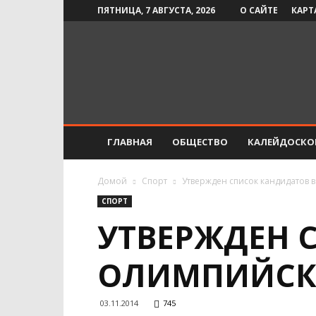
ПЯТНИЦА, 7 АВГУСТА, 2026
О САЙТЕ
КАРТ
Инфо-
СМИ
ГЛАВНАЯ
ОБЩЕСТВО
КАЛЕЙДОСКО
Домой
Спорт
Утвержден список кандидатов 
СПОРТ
УТВЕРЖДЕН 
ОЛИМПИЙСКУ
03.11.2014
745