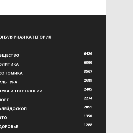
ОПУЛЯРНАЯ КАТЕГОРИЯ
6426
БЩЕСТВО
6390
ОЛИТИКА
3567
КОНОМИКА
2689
УЛЬТУРА
2405
АУКА И ТЕХНОЛОГИИ
2274
ПОРТ
2091
АЛЕЙДОСКОП
1350
ВТО
1288
ДОРОВЬЕ