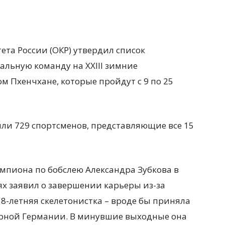
та России (ОКР) утвердил список
льную команду на XXIII зимние
 Пхенчхане, которые пройдут с 9 по 25
ли 729 спортсменов,
представляющие все 15
мпиона по бобслею Александра Зубкова в
нях заявил о завершении карьеры из-за
18-летняя скелетонистка – вроде бы приняла
орной Германии. В минувшие выходные она