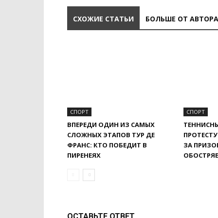
СХОЖИЕ СТАТЬИ
БОЛЬШЕ ОТ АВТОР
СПОРТ
СПОРТ
ВПЕРЕДИ ОДИН ИЗ САМЫХ
ТЕННИСНЫ
СЛОЖНЫХ ЭТАПОВ ТУР ДЕ
ПРОТЕСТУ
ФРАНС: КТО ПОБЕДИТ В
ЗА ПРИЗО
ПИРЕНЕЯХ
ОБОСТРЯ
ОСТАВЬТЕ ОТВЕТ