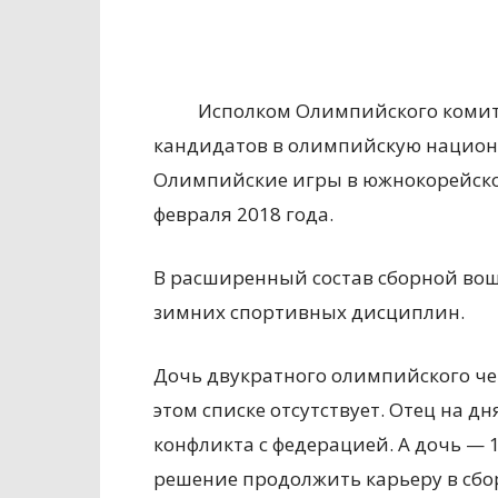
Исполком Олимпийского комите
кандидатов в олимпийскую национа
Олимпийские игры в южнокорейском
февраля 2018 года.
В расширенный состав сборной вош
зимних спортивных дисциплин.
Дочь двукратного олимпийского че
этом списке отсутствует. Отец на д
конфликта с федерацией. А дочь — 
решение продолжить карьеру в сб