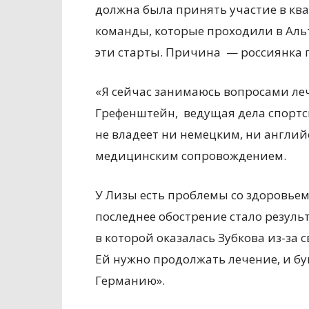
должна была принять участие в к
команды, которые проходили в Аль
эти старты. Причина — россиянка 
«Я сейчас занимаюсь вопросами ле
Грефенштейн, ведущая дела спортс
не владеет ни немецким, ни англий
медицинским сопровождением.
У Лизы есть проблемы со здоровьем
последнее обострение стало резуль
в которой оказалась Зубкова из-за 
Ей нужно продолжать лечение, и бу
Германию».