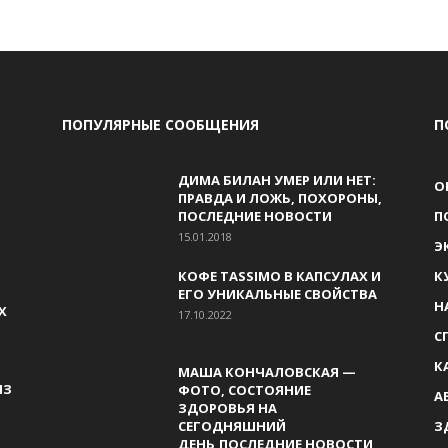
ПОПУЛЯРНЫЕ СООБЩЕНИЯ
П
ДИМА БИЛАН УМЕР ИЛИ НЕТ:
О
ПРАВДА И ЛОЖЬ, ПОХОРОНЫ,
ПОСЛЕДНИЕ НОВОСТИ
П
15.01.2018
Э
КОФЕ TASSIMO В КАПСУЛАХ И
К
ЕГО УНИКАЛЬНЫЕ СВОЙСТВА
Н
Х
17.10.2022
С
К
МАША КОНЧАЛОВСКАЯ —
ИЗ
ФОТО, СОСТОЯНИЕ
А
ЗДОРОВЬЯ НА
СЕГОДНЯШНИЙ
З
ДЕНЬ,ПОСЛЕДНИЕ НОВОСТИ