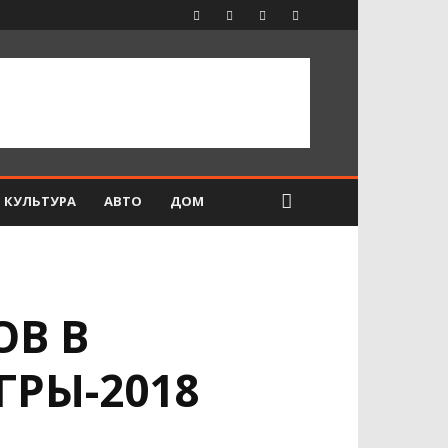
КУЛЬТУРА
АВТО
ДОМ
ОВ В
РЫ-2018