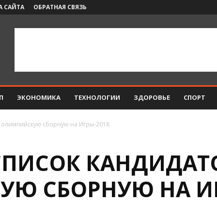
А САЙТА
ОБРАТНАЯ СВЯЗЬ
П
ЭКОНОМИКА
ТЕХНОЛОГИИ
ЗДОРОВЬЕ
СПОРТ
в олимпийскую сборную на Игры-2018
СПИСОК КАНДИДАТ
Ю СБОРНУЮ НА ИГ