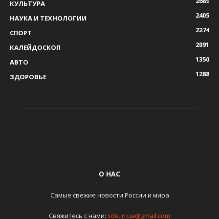
2689
КУЛЬТУРА
2405
НАУКА И ТЕХНОЛОГИИ
2274
СПОРТ
2091
КАЛЕЙДОСКОП
1350
АВТО
1288
ЗДОРОВЬЕ
О НАС
Самые свежие новости России и мира
Свяжитесь с нами:
sde.in.ua@gmail.com