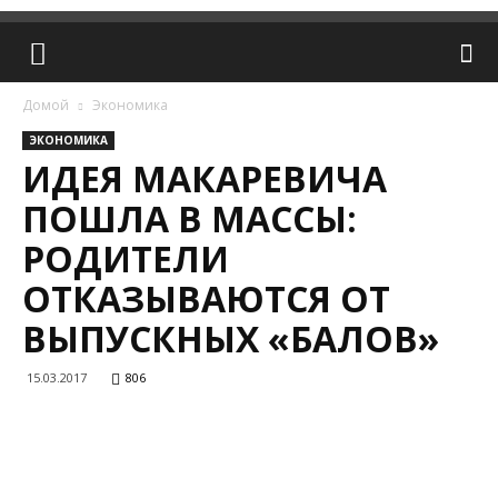
Домой
Экономика
ЭКОНОМИКА
ИДЕЯ МАКАРЕВИЧА
ПОШЛА В МАССЫ:
РОДИТЕЛИ
ОТКАЗЫВАЮТСЯ ОТ
ВЫПУСКНЫХ «БАЛОВ»
15.03.2017
806