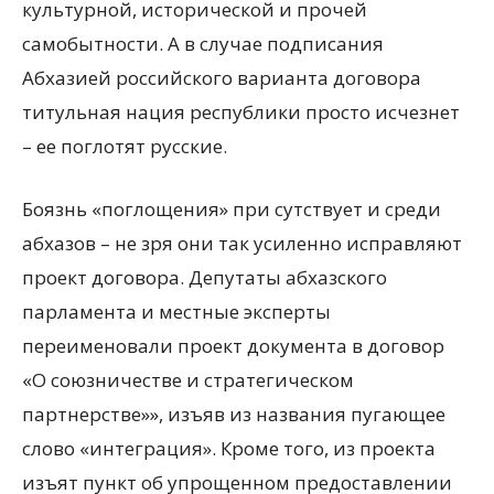
культурной, исторической и прочей
самобытности. А в случае подписания
Абхазией российского варианта договора
титульная нация республики просто исчезнет
– ее поглотят русские.
Боязнь «поглощения» при сутствует и среди
абхазов – не зря они так усиленно исправляют
проект договора. Депутаты абхазского
парламента и местные эксперты
переименовали проект документа в договор
«О союзничестве и стратегическом
партнерстве»», изъяв из названия пугающее
слово «интеграция». Кроме того, из проекта
изъят пункт об упрощенном предоставлении