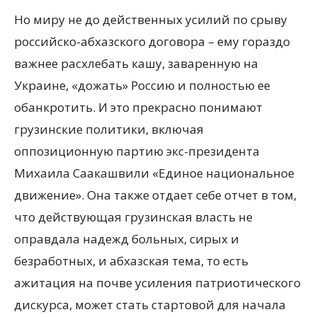
Но миру не до действенных усилий по срыву
российско-абхазского договора – ему гораздо
важнее расхлебать кашу, заваренную на
Украине, «дожать» Россию и полностью ее
обанкротить. И это прекрасно понимают
грузинские политики, включая
оппозиционную партию экс-президента
Михаила Саакашвили «Единое национальное
движение». Она также отдает себе отчет в том,
что действующая грузинская власть не
оправдала надежд больных, сирых и
безработных, и абхазская тема, то есть
ажитация на почве усиления патриотического
дискурса, может стать стартовой для начала