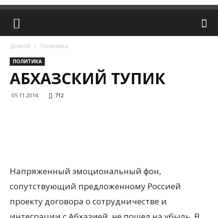
Домой
Политика
ПОЛИТИКА
АБХАЗСКИЙ ТУПИК
05.11.2014
712
Напряженный эмоциональный фон,
сопутствующий предложенному Россией
проекту договора о сотрудничестве и
интеграции с Абхазией, не пошел на убыль. В