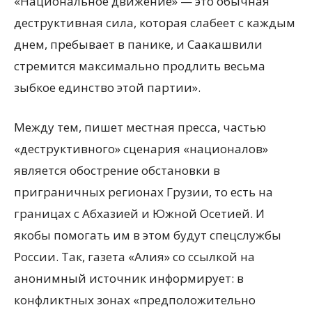
«Национальное движение» — это обычная
деструктивная сила, которая слабеет с каждым
днем, пребывает в панике, и Саакашвили
стремится максимально продлить весьма
зыбкое единство этой партии».
Между тем, пишет местная пресса, частью
«деструктивного» сценария «националов»
является обострение обстановки в
приграничных регионах Грузии, то есть на
границах с Абхазией и Южной Осетией. И
якобы помогать им в этом будут спецслужбы
России. Так, газета «Алия» со ссылкой на
анонимный источник информирует: в
конфликтных зонах «предположительно