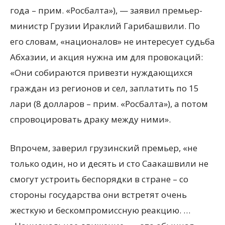
года – прим. «Росбалта»), — заявил премьер-
министр Грузии Ираклий Гарибашвили. По
его словам, «националов» не интересует судьба
Абхазии, и акция нужна им для провокаций:
«Они собираются привезти нуждающихся
граждан из регионов и сел, заплатить по 15
лари (8 долларов – прим. «Росбалта»), а потом
спровоцировать драку между ними».
Впрочем, заверил грузинский премьер, «не
только один, но и десять и сто Саакашвили не
смогут устроить беспорядки в стране – со
стороны государства они встретят очень
жесткую и бескомпромиссную реакцию. …