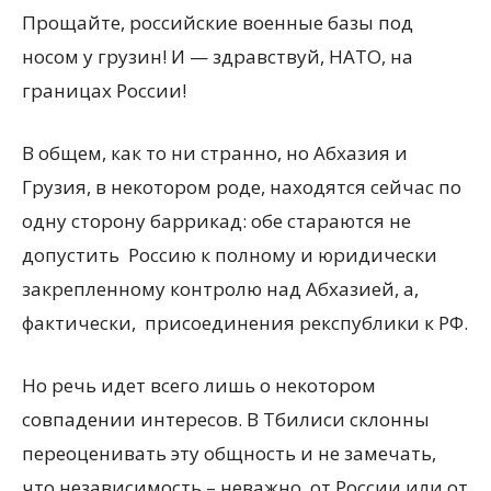
Прощайте, российские военные базы под
носом у грузин! И — здравствуй, НАТО, на
границах России!
В общем, как то ни странно, но Абхазия и
Грузия, в некотором роде, находятся сейчас по
одну сторону баррикад: обе стараются не
допустить Россию к полному и юридически
закрепленному контролю над Абхазией, а,
фактически, присоединения рекспублики к РФ.
Но речь идет всего лишь о некотором
совпадении интересов. В Тбилиси склонны
переоценивать эту общность и не замечать,
что независимость – неважно, от России или от