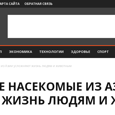
АРТА САЙТА
ОБРАТНАЯ СВЯЗЬ
П
ЭКОНОМИКА
ТЕХНОЛОГИИ
ЗДОРОВЬЕ
СПОРТ
 из Азии усложняют жизнь людям и животным
Е НАСЕКОМЫЕ ИЗ 
 ЖИЗНЬ ЛЮДЯМ И