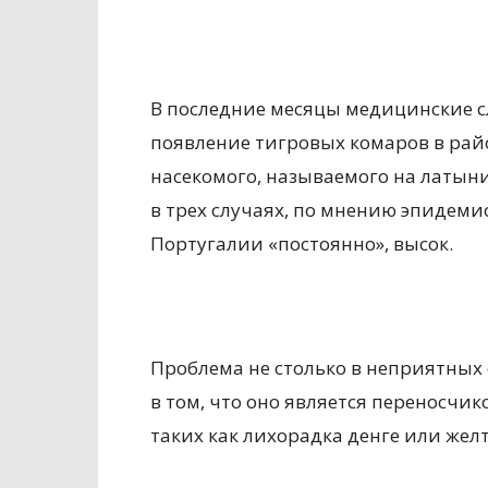
В последние месяцы медицинские 
появление тигровых комаров в райо
насекомого, называемого на латыни
в трех случаях, по мнению эпидемиол
Португалии «постоянно», высок.
Проблема не столько в неприятных 
в том, что оно является переносч
таких как лихорадка денге или жел