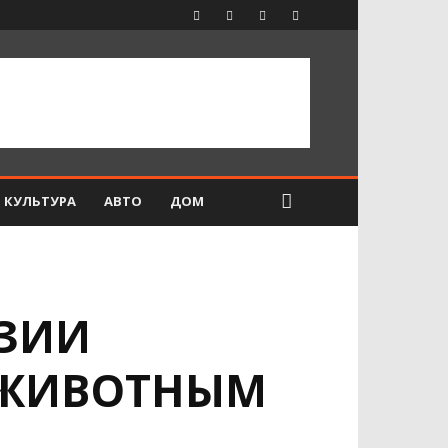
КУЛЬТУРА
АВТО
ДОМ
АЗИИ
 ЖИВОТНЫМ