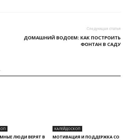
Следующая статья
ДОМАШНИЙ ВОДОЕМ: КАК ПОСТРОИТЬ
ФОНТАН В САДУ
А
КОП
КАЛЕЙДОСКОП
МНЫЕ ЛЮДИ ВЕРЯТ В
МОТИВАЦИЯ И ПОДДЕРЖКА СО