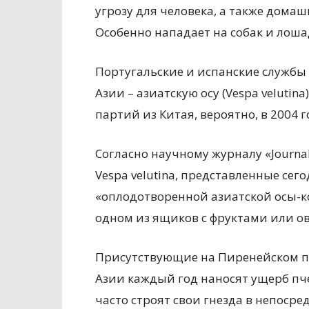
угрозу для человека, а также дома
Особенно нападает на собак и лоша
Португальские и испанские службы
Азии – азиатскую осу (Vespa velutina
партий из Китая, вероятно, в 2004 г
Согласно научному журналу «Journal
Vespa velutina, представленные сег
«оплодотворенной азиатской осы-ко
одном из ящиков с фруктами или о
Присутствующие на Пиренейском пол
Азии каждый год наносят ущерб пче
часто строят свои гнезда в непосре