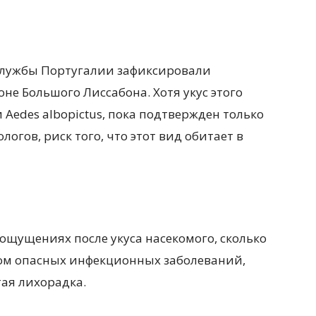
службы Португалии зафиксировали
не Большого Лиссабона. Хотя укус этого
 Aedes albopictus, пока подтвержден только
огов, риск того, что этот вид обитает в
ощущениях после укуса насекомого, сколько
иком опасных инфекционных заболеваний,
тая лихорадка.