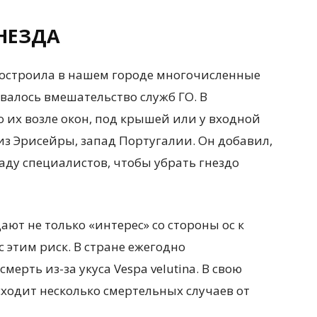
НЕЗДА
 построила в нашем городе многочисленные
валось вмешательство служб ГО. В
 их возле окон, под крышей или у входной
 из Эрисейры, запад Португалии. Он добавил,
гаду специалистов, чтобы убрать гнездо
ют не только «интерес» со стороны ос к
с этим риск. В стране ежегодно
ерть из-за укуса Vespa velutina. В свою
ходит несколько смертельных случаев от