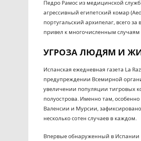
Педро Рамос из медицинской служб
агрессивный египетский комар (Aede
португальский архипелаг, всего за 
привел к многочисленным случаям д
УГРОЗА ЛЮДЯМ И Ж
Испанская ежедневная газета La Ra
предупреждении Всемирной органи
увеличении популяции тигровых ко
полуострова. Именно там, особенно
Валенсии и Мурсии, зафиксировано 
несколько сотен случаев в каждом.
Впервые обнаруженный в Испании в