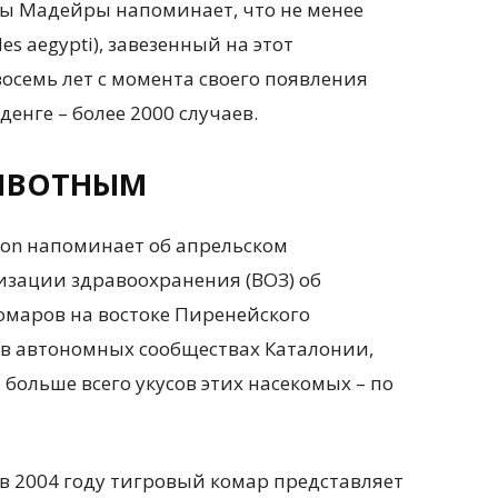
ы Мадейры напоминает, что не менее
s aegypti), завезенный на этот
восемь лет с момента своего появления
енге – более 2000 случаев.
ИВОТНЫМ
zon напоминает об апрельском
зации здравоохранения (ВОЗ) об
маров на востоке Пиренейского
 в автономных сообществах Каталонии,
больше всего укусов этих насекомых – по
 2004 году тигровый комар представляет