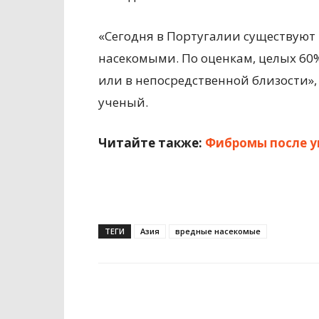
«Сегодня в Португалии существуют
насекомыми. По оценкам, целых 60
или в непосредственной близости», 
ученый.
Читайте также:
Фибромы после у
ТЕГИ
Азия
вредные насекомые