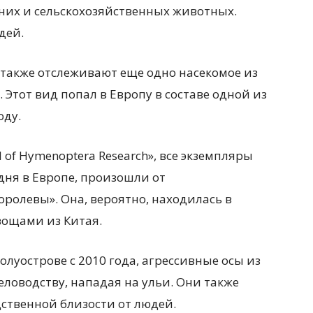
шних и сельскохозяйственных животных.
дей.
 также отслеживают еще одно насекомое из
). Этот вид попал в Европу в составе одной из
оду.
 of Hymenoptera Research», все экземпляры
одня в Европе, произошли от
ролевы». Она, вероятно, находилась в
вощами из Китая.
уострове с 2010 года, агрессивные осы из
ловодству, нападая на ульи. Они также
дственной близости от людей.