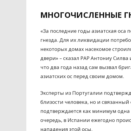
МНОГОЧИСЛЕННЫЕ Г
«За последние годы азиатская оса
гнезда. Для их ликвидации потребо
некоторых домах насекомое строило
двери» – сказал PAP Антониу Силва
что два года назад сам вызвал бри
азиатских ос перед своим домом.
Эксперты из Португалии подтвержда
близости человека, но и связанный 
подтверждается как минимум одна см
очередь, в Испании ежегодно проис
нападения этой осы.