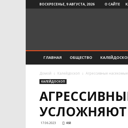
ВОСКРЕСЕНЬЕ, 9 АВГУСТА, 2026
О САЙТЕ
К
Инфо-
СМИ
ГЛАВНАЯ
ОБЩЕСТВО
КАЛЕЙДОСКО
Домой
Калейдоскоп
Агрессивные насекомые
КАЛЕЙДОСКОП
АГРЕССИВНЫ
УСЛОЖНЯЮТ
17.06.2023
468