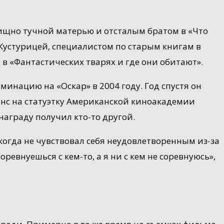
ищно тучной матерью и отсталым братом в «Что
 Кустурицей, специалистом по старым книгам в
в «Фантастических тварях и где они обитают».
инацию на «Оскар» в 2004 году. Год спустя он
анс на статуэтку Американской киноакадемии
награду получил кто-то другой.
когда не чувствовал себя неудовлетворенным из-за
оревнуешься с кем-то, а я ни с кем не соревнуюсь»,