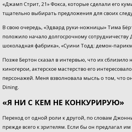
«Джамп Стрит, 21» Фокса, которые сделали его кум
тщательно выбирать предложения для своих след
В свою очередь, «Эдвард руки-ножницы» Тима Бёрто
положило начало долгосрочному сотрудничеству Д
шоколадная фабрика», «Суини Тодд: демон-парикма
Позже Бертон сказал в интервью, что их сблизило н
киногерои, актерское мастерство его интересовало 
персонажей. Меня взволновала мысль о том, что о
Dining.
«Я НИ С КЕМ НЕ КОНКУРИРУЮ»
Переход от одной роли к другой, по словам Джонни
прежде всего к зрителям. Если бы он предлагал им 