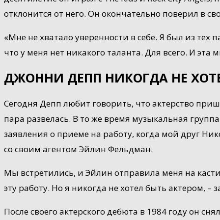
отклонится от него. Он окончательно поверил в св
«Мне не хватало уверенности в себе. Я был из тех 
что у меня нет никакого таланта. Для всего. И эта
ДЖОННИ ДЕПП НИКОГДА НЕ ХОТ
Сегодня Депп любит говорить, что актерство пришл
пара развелась. В то же время музыкальная группа
заявления о приеме на работу, когда мой друг Ник
со своим агентом Эйлин Фельдман.
Мы встретились, и Эйлин отправила меня на касти
эту работу. Но я никогда не хотел быть актером, –
После своего актерского дебюта в 1984 году он сн