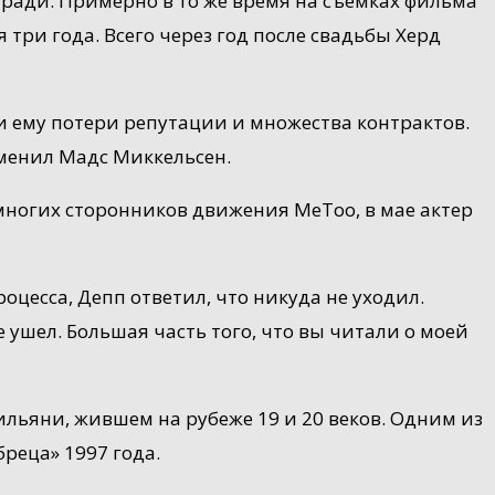
аради. Примерно в то же время на съемках фильма
три года. Всего через год после свадьбы Херд
ли ему потери репутации и множества контрактов.
аменил Мадс Миккельсен.
многих сторонников движения MeToo, в мае актер
оцесса, Депп ответил, что никуда не уходил.
 ушел. Большая часть того, что вы читали о моей
льяни, жившем на рубеже 19 и 20 веков. Одним из
реца» 1997 года.