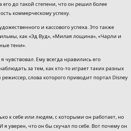
 его до такой степени, что он решил более
сть коммерческому успеху.
удожественного и кассового успеха. Это также
ильмы, как «Эд Вуд», «Милая лощина», «Чарли и
ные тени».
 я чувствовал. Ему всегда нравились его
наблюдать за тем, как кто-то играет таких разных
 режиссер, слова которого приводит портал Disney
ько к себе или людям, с которыми он работает, но
 я уверен, что он бы скучал по себе. Вот почему он