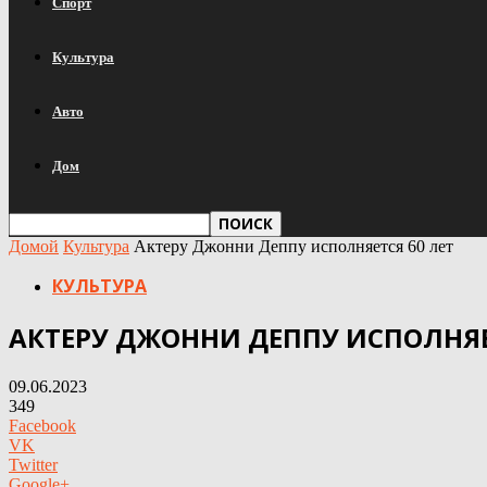
Спорт
Культура
Авто
Дом
Домой
Культура
Актеру Джонни Деппу исполняется 60 лет
КУЛЬТУРА
АКТЕРУ ДЖОННИ ДЕППУ ИСПОЛНЯЕ
09.06.2023
349
Facebook
VK
Twitter
Google+