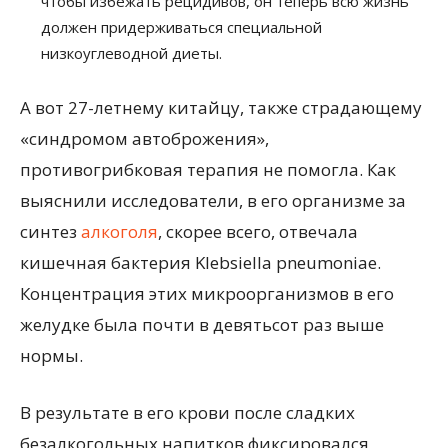
чтобы избежать рецидивов, он теперь всю жизнь
должен придерживаться специальной
низкоуглеводной диеты.
А вот 27-летнему китайцу, также страдающему
«синдромом автоброжения»,
противогрибковая терапия не помогла. Как
выяснили исследователи, в его организме за
синтез
алкоголя
, скорее всего, отвечала
кишечная бактерия Klebsiella pneumoniae.
Концентрация этих микроорганизмов в его
желудке была почти в девятьсот раз выше
нормы.
В результате в его крови после сладких
безалкогольных напитков фиксировался