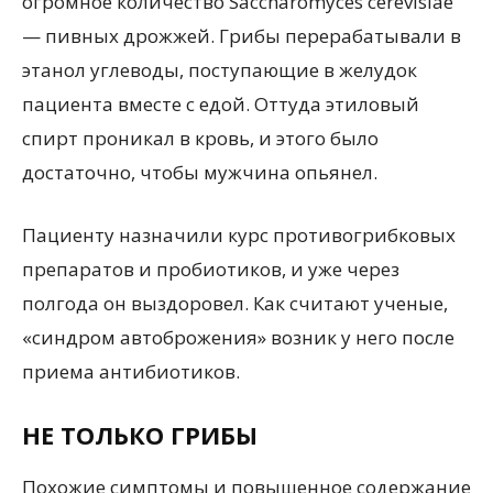
огромное количество Saccharomyces cerevisiae
— пивных дрожжей. Грибы перерабатывали в
этанол углеводы, поступающие в желудок
пациента вместе с едой. Оттуда этиловый
спирт проникал в кровь, и этого было
достаточно, чтобы мужчина опьянел.
Пациенту назначили курс противогрибковых
препаратов и пробиотиков, и уже через
полгода он выздоровел. Как считают ученые,
«синдром автоброжения» возник у него после
приема антибиотиков.
НЕ ТОЛЬКО ГРИБЫ
Похожие симптомы и повышенное содержание