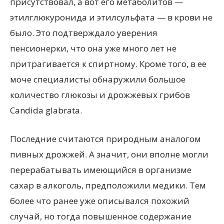
присутствовал, а вот его метаболитов —
этилглюкуронида и этилсульфата — в крови не
было. Это подтверждало уверения
пенсионерки, что она уже много лет не
притрагивается к спиртному. Кроме того, в ее
моче специалисты обнаружили большое
количество глюкозы и дрожжевых грибов
Candida glabrata.
Последние считаются природным аналогом
пивных дрожжей. А значит, они вполне могли
перерабатывать имеющийся в организме
сахар в алкоголь, предположили медики. Тем
более что ранее уже описывался похожий
случай, но тогда повышенное содержание