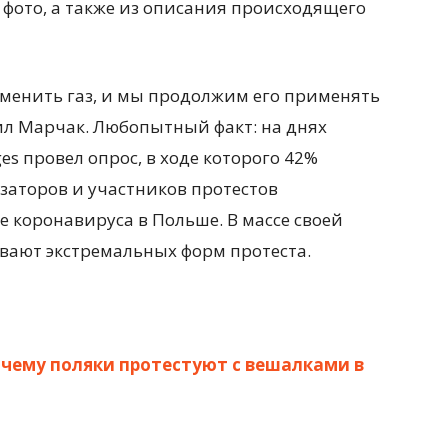
 фото, а также из описания происходящего
енить газ, и мы продолжим его применять
ил Марчак. Любопытный факт: на днях
es провел опрос, в ходе которого 42%
заторов и участников протестов
е коронавируса в Польше. В массе своей
ивают экстремальных форм протеста.
очему поляки протестуют с вешалками в