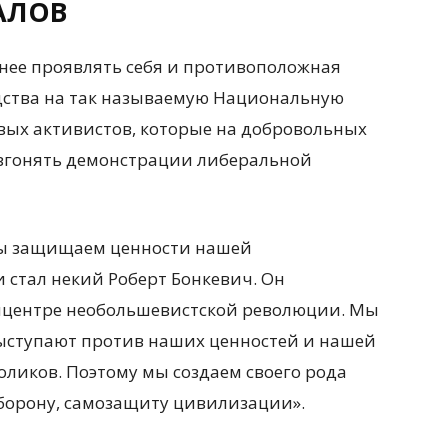
АЛОВ
нее проявлять себя и противоположная
едства на так называемую Национальную
вых активистов, которые на добровольных
згонять демонстрации либеральной
«Мы защищаем ценности нашей
стал некий Роберт Бонкевич. Он
пицентре необольшевистской революции. Мы
 выступают против наших ценностей и нашей
оликов. Поэтому мы создаем своего рода
борону, самозащиту цивилизации».