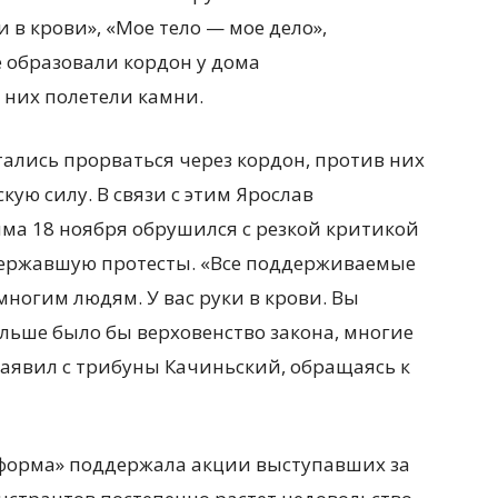
 в крови», «Мое тело — мое дело»,
 образовали кордон у дома
 них полетели камни.
ались прорваться через кордон, против них
ую силу. В связи с этим Ярослав
йма 18 ноября обрушился с резкой критикой
державшую протесты. «Все поддерживаемые
ногим людям. У вас руки в крови. Вы
льше было бы верховенство закона, многие
 заявил с трибуны Качиньский, обращаясь к
тформа» поддержала акции выступавших за