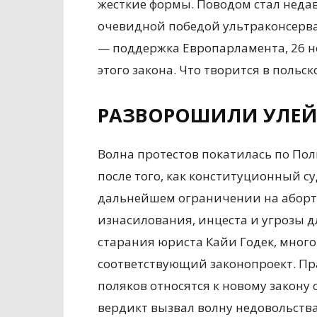
жесткие формы. Поводом стал неда
очевидной победой ультраконсерва
— поддержка Европарламента, 26 
этого закона. Что творится в польс
РАЗВОРОШИЛИ УЛЕ
Волна протестов покатилась по Пол
после того, как конституционный с
дальнейшем ограничении на аборт 
изнасилования, инцеста и угрозы 
старания юриста Кайи Годек, мног
соответствующий законопроект. Пр
поляков относятся к новому закону
вердикт вызвал волну недовольства