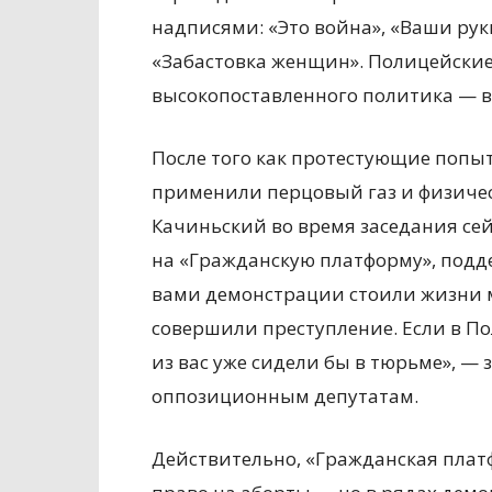
надписями: «Это война», «Ваши руки
«Забастовка женщин». Полицейские
высокопоставленного политика — в
После того как протестующие попыт
применили перцовый газ и физическ
Качиньский во время заседания се
на «Гражданскую платформу», под
вами демонстрации стоили жизни м
совершили преступление. Если в По
из вас уже сидели бы в тюрьме», —
оппозиционным депутатам.
Действительно, «Гражданская пла