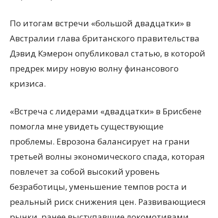
По итогам встречи «большой двадцатки» в
Австралии глава британского правительства
Дэвид Кэмерон опубликовал статью, в которой
предрек
миру новую волну финансового
кризиса.
«Встреча с лидерами «двадцатки» в Брисбене
помогла мне увидеть существующие
проблемы. Еврозона балансирует на грани
третьей волны экономического спада, которая
повлечет за собой высокий уровень
безработицы, уменьшение темпов роста и
реальный риск снижения цен. Развивающиеся
рынки, ранее выступавшие локомотивами