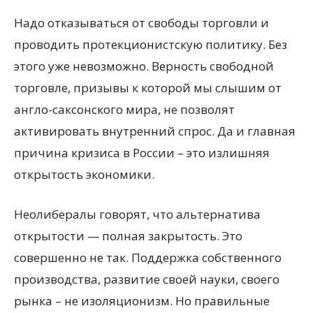
Надо отказываться от свободы торговли и
проводить протекционистскую политику. Без
этого уже невозможно. Верность свободной
торговле, призывы к которой мы слышим от
англо-саксонского мира, не позволят
активировать внутренний спрос. Да и главная
причина кризиса в России – это излишняя
открытость экономики.
Неолибералы говорят, что альтернатива
открытости — полная закрытость. Это
совершенно не так. Поддержка собственного
производства, развитие своей науки, своего
рынка – не изоляционизм. Но правильные