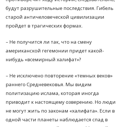
будут разрушительные последствия. Гибель
старой античеловеческой цивилизации
пройдет в трагических формах.
– Не получится ли так, что на смену
американской гегемонии придет какой-
нибудь «всемирный халифат»?
– Не исключено повторение «темных веков»
раннего Средневековья. Мы видим
политизацию ислама, которая иногда
приводит к настоящему озверению. Но люди
не могут жить по законам «халифата». Если в
одной части планеты наблюдается спад в