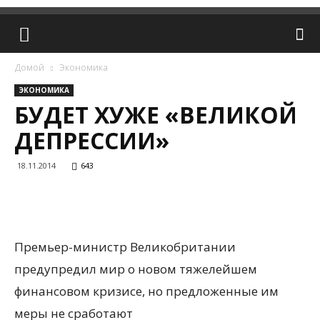
Домой
Экономика
ЭКОНОМИКА
БУДЕТ ХУЖЕ «ВЕЛИКОЙ
ДЕПРЕССИИ»
18.11.2014
643
Премьер-министр Великобритании
предупредил мир о новом тяжелейшем
финансовом кризисе, но предложенные им
меры не сработают