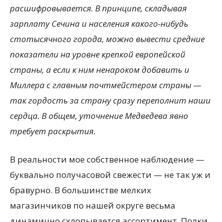
расшифровывается. В принципе, складывая
зарплату Сечина и населения какого-нибудь
стотысячного города, можно вывести средние
показатели на уровне крепкой европейской
страны, а если к ним ненароком добавить и
Миллера с главным почтмейстером страны —
так гордость за страну сразу переполнит наши
сердца. В общем, уточнение Медведева явно
требует раскрытия.
В реальности мое собственное наблюдение —
буквально получасовой свежести — не так уж и
бравурно. В большинстве мелких
магазинчиков по нашей округе весьма
динамично схлопывается ассортимент. Полки,