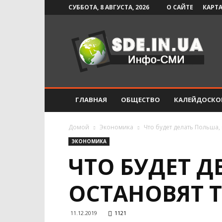
СУББОТА, 8 АВГУСТА, 2026
О САЙТЕ
КАРТА
Инфо-
СМИ
ГЛАВНАЯ
ОБЩЕСТВО
КАЛЕЙДОСКО
Домой
Экономика
Что будет делать Польша, 
ЭКОНОМИКА
ЧТО БУДЕТ Д
ОСТАНОВЯТ 
11.12.2019
1121