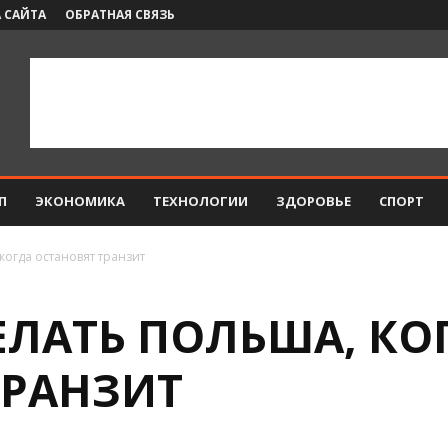
 САЙТА
ОБРАТНАЯ СВЯЗЬ
П
ЭКОНОМИКА
ТЕХНОЛОГИИ
ЗДОРОВЬЕ
СПОРТ
когда остановят транзит
ЕЛАТЬ ПОЛЬША, КО
ТРАНЗИТ