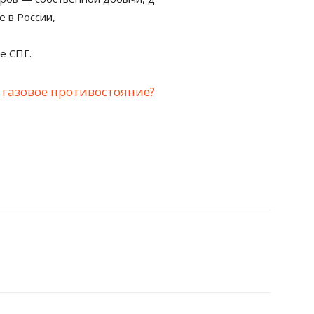
 в России,
е СПГ.
 газовое противостояние?