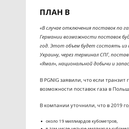
ПЛАН В
«В случае отключения поставок по га
Германии возможности поставок буду
год. Этот объем будет состоять из п
Украину, через терминал СПГ, постав
«Ямал», национальной добычи и запа
В PGNIG заявили, что если транзит г
возможности поставок газа в Польш
В компании уточнили, что в 2019 го
около 19 миллиардов кубометров,
в том числе четыре миллиарда кубоме