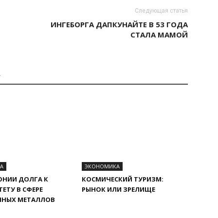
Следующая статья
ИНГЕБОРГА ДАПКУНАЙТЕ В 53 ГОДА
СТАЛА МАМОЙ
А
А
ЭКОНОМИКА
ОНИИ ДОЛГА К
КОСМИЧЕСКИЙ ТУРИЗМ:
ТЕТУ В СФЕРЕ
РЫНОК ИЛИ ЗРЕЛИЩЕ
ННЫХ МЕТАЛЛОВ