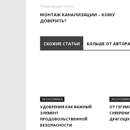
Предыдущая статья
МОНТАЖ КАНАЛИЗАЦИИ – КОМУ
ДОВЕРИТЬ?
СХОЖИЕ СТАТЬИ
БОЛЬШЕ ОТ АВТОР
ЭКОНОМИКА
ЭКОНОМИК
УДОБРЕНИЯ КАК ВАЖНЫЙ
ОТ ГЕГЕМ
ЭЛЕМЕНТ
СУВЕРЕНИ
ПРОДОВОЛЬСТВЕННОЙ
ДРАГОЦЕ
БЕЗОПАСНОСТИ