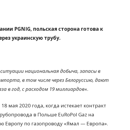
нии PGNIG, польская сторона готова к
рез украинскую трубу.
 ситуации национальная добыча, запасы в
мпорта, в том числе через Белоруссию, дают
за в год, с расходом 19 миллиардов
«.
18 мая 2020 года, когда истекает контракт
рубопровода в Польше EuRoPol Gaz на
ую Европу по газопроводу «Ямал — Европа».