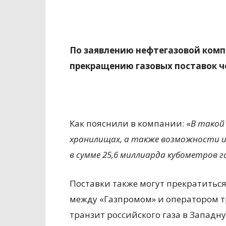
По заявлению нефтегазовой компа
прекращению газовых поставок че
Как пояснили в компании: «
В такой
хранилищах, а также возможности и
в сумме 25,6 миллиарда кубометров га
Поставки также могут прекратиться 
между «Газпромом» и оператором т
транзит российского газа в Западн