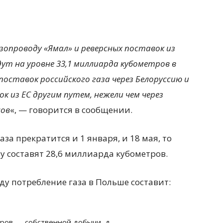
зопроводу «Ямал» и реверсных поставок из
т на уровне 33,1 миллиарда кубометров в
оставок российского газа через Белоруссию и
ок из ЕС другим путем, нежели чем через
сов
«, — говорится в сообщении.
аза прекратится и 1 января, и 18 мая, то
у составят 28,6 миллиарда кубометров.
ду потребление газа в Польше составит:
тров — собственной добычи, д