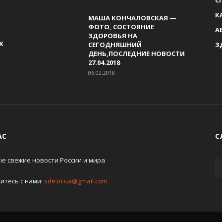
К
МАША КОНЧАЛОВСКАЯ —
ФОТО, СОСТОЯНИЕ
А
ЗДОРОВЬЯ НА
Х
СЕГОДНЯШНИЙ
З
ДЕНЬ,ПОСЛЕДНИЕ НОВОСТИ
27.04.2018
06.02.2018
АС
С
е свежие новости России и мира
итесь с нами:
sde.in.ua@gmail.com