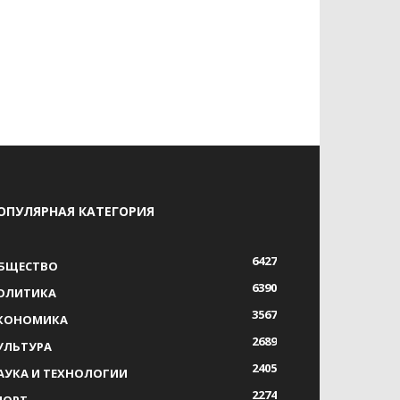
ОПУЛЯРНАЯ КАТЕГОРИЯ
6427
БЩЕСТВО
6390
ОЛИТИКА
3567
КОНОМИКА
2689
УЛЬТУРА
2405
АУКА И ТЕХНОЛОГИИ
2274
ПОРТ