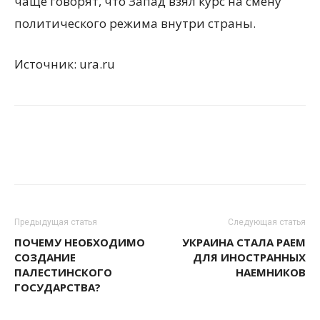
чаще говорят, что Запад взял курс на смену
политического режима внутри страны.
Источник: ura.ru
Предыдущая статья
Следующая статья
ПОЧЕМУ НЕОБХОДИМО
УКРАИНА СТАЛА РАЕМ
СОЗДАНИЕ
ДЛЯ ИНОСТРАННЫХ
ПАЛЕСТИНСКОГО
НАЕМНИКОВ
ГОСУДАРСТВА?