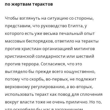
по жертвам терактов
Чтобы взглянуть на ситуацию со стороны,
представим, что руководство Египта, у
которого есть уже весьма печальный опыт
массовых беспорядков, ответило на теракты
против христиан организацией митингов
христианской солидарности или шествий
против террора. Согласимся, что это
выглядело бы прежде всего кощунственно,
потому что скорбь, во-первых, не подлежит
верховному регулированию, а во-вторых,
использовать теракт как повод для сплочения
вокруг власти тоже не очень прилично. Но то,
что оскорбило бы нас в заграничном