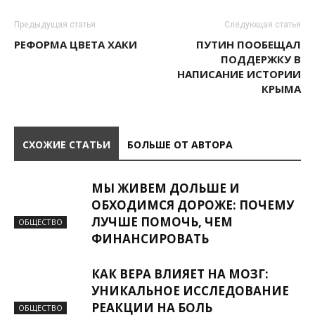
Предыдущая статья
Следующая статья
РЕФОРМА ЦВЕТА ХАКИ
ПУТИН ПООБЕЩАЛ
ПОДДЕРЖКУ В
НАПИСАНИЕ ИСТОРИИ
КРЫМА
СХОЖИЕ СТАТЬИ
БОЛЬШЕ ОТ АВТОРА
МЫ ЖИВЕМ ДОЛЬШЕ И
ОБХОДИМСЯ ДОРОЖЕ: ПОЧЕМУ
ЛУЧШЕ ПОМОЧЬ, ЧЕМ
ОБЩЕСТВО
ФИНАНСИРОВАТЬ
КАК ВЕРА ВЛИЯЕТ НА МОЗГ:
УНИКАЛЬНОЕ ИССЛЕДОВАНИЕ
РЕАКЦИИ НА БОЛЬ
ОБЩЕСТВО