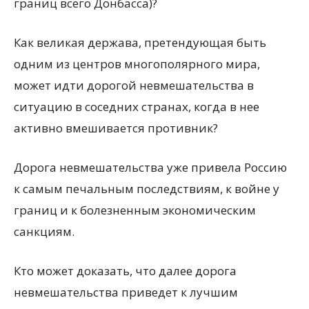
границ всего Донбасса)?
Как великая держава, претендующая быть
одним из центров многополярного мира,
может идти дорогой невмешательства в
ситуацию в соседних странах, когда в нее
активно вмешивается противник?
Дорога невмешательства уже привела Россию
к самым печальным последствиям, к войне у
границ и к болезненным экономическим
санкциям.
Кто может доказать, что далее дорога
невмешательства приведет к лучшим