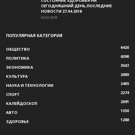
СОСТОЯНИЕ ЗДОРОВЬЯ НА
СЕГОДНЯШНИЙ ДЕНЬ,ПОСЛЕДНИЕ
НОВОСТИ 27.04.2018
06.02.2018
ПОПУЛЯРНАЯ КАТЕГОРИЯ
6426
ОБЩЕСТВО
6390
ПОЛИТИКА
3567
ЭКОНОМИКА
2689
КУЛЬТУРА
2405
НАУКА И ТЕХНОЛОГИИ
2274
СПОРТ
2091
КАЛЕЙДОСКОП
1350
АВТО
1288
ЗДОРОВЬЕ